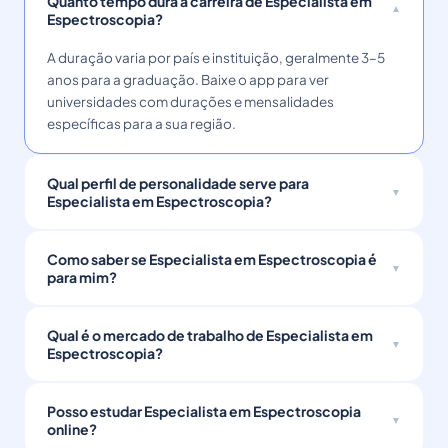
Quanto tempo dura a carreira de Especialista em
Espectroscopia?
A duração varia por país e instituição, geralmente 3–5
anos para a graduação. Baixe o app para ver
universidades com durações e mensalidades
específicas para a sua região.
Qual perfil de personalidade serve para
Especialista em Espectroscopia?
Como saber se Especialista em Espectroscopia é
para mim?
Qual é o mercado de trabalho de Especialista em
Espectroscopia?
Posso estudar Especialista em Espectroscopia
online?