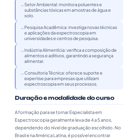
Setor Ambiental: monitora poluentes e
substâncias tóxicas em amostras de água e
solo.
Pesquisa Acadêmica: investiga novas técnicas
e aplicações da espectroscopia em
universidades e centros de pesquisa.
Indústria Alimentícia: verifica a composição de
alimentos e aditivos, garantindo a segurança
alimentar.
Consultoria Técnica: oferece suporte e
expertise para empresas que utilizam
espectroscopia em seus processos.
Duração e modalidade do curso
A formação para se tornar Especialista em
Espectroscopia geralmente leva de 4 a 5 anos,
dependendo do nível de graduação escolhido. No
Brasil e na América Latina, é possível encontrar