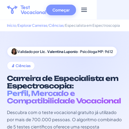
Começar
Início
Explorar Carreiras
Ciências
Especialista em Espectroscopia
Validado por
Lic. Valentina Luponio
· Psicóloga MP: 9612
🔬 Ciências
Carreira de Especialista em
Espectroscopia:
Perfil, Mercado e
Compatibilidade Vocacional
Descubra com o teste vocacional gratuito já utilizado
por mais de 700.000 pessoas. O algoritmo combinado
de 5 testes científicos oferece uma resposta