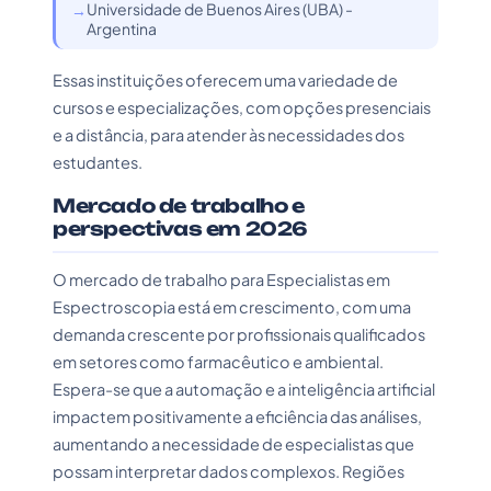
Universidade de Buenos Aires (UBA) -
Argentina
Essas instituições oferecem uma variedade de
cursos e especializações, com opções presenciais
e a distância, para atender às necessidades dos
estudantes.
Mercado de trabalho e
perspectivas em 2026
O mercado de trabalho para Especialistas em
Espectroscopia está em crescimento, com uma
demanda crescente por profissionais qualificados
em setores como farmacêutico e ambiental.
Espera-se que a automação e a inteligência artificial
impactem positivamente a eficiência das análises,
aumentando a necessidade de especialistas que
possam interpretar dados complexos. Regiões