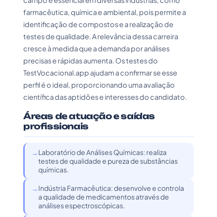
campo é essencial em diversas indústrias, como
farmacêutica, química e ambiental, pois permite a
identificação de compostos e a realização de
testes de qualidade. A relevância dessa carreira
cresce à medida que a demanda por análises
precisas e rápidas aumenta. Os testes do
TestVocacional.app ajudam a confirmar se esse
perfil é o ideal, proporcionando uma avaliação
científica das aptidões e interesses do candidato.
Áreas de atuação e saídas
profissionais
Laboratório de Análises Químicas: realiza
testes de qualidade e pureza de substâncias
químicas.
Indústria Farmacêutica: desenvolve e controla
a qualidade de medicamentos através de
análises espectroscópicas.