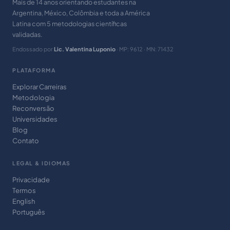
Mais de 14 anos orientando estudantes na
Argentina, México, Colômbia e toda a América
Latina com 5 metodologias científicas
validadas.
Endossado por
Lic. Valentina Luponio
· MP: 9612 · MN: 71432
PLATAFORMA
Explorar Carreiras
Metodologia
Reconversão
Universidades
Blog
Contato
LEGAL & IDIOMAS
Privacidade
Termos
English
Português