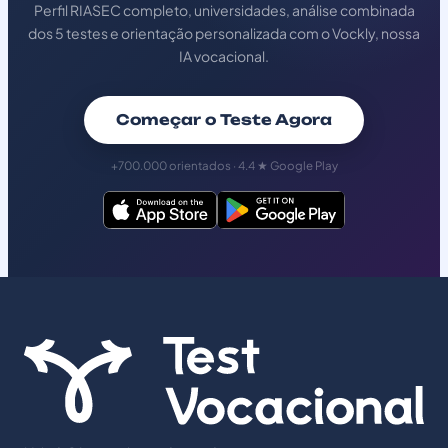
Perfil RIASEC completo, universidades, análise combinada
dos 5 testes e orientação personalizada com o Vockly, nossa
IA vocacional.
Começar o Teste Agora
+700.000 orientados · 4.4 ★ Google Play