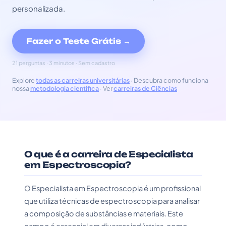
personalizada.
Fazer o Teste Grátis →
21 perguntas · 3 minutos · Sem cadastro
Explore
todas as carreiras universitárias
· Descubra como funciona
nossa
metodologia científica
· Ver
carreiras de Ciências
O que é a carreira de Especialista
em Espectroscopia?
O Especialista em Espectroscopia é um profissional
que utiliza técnicas de espectroscopia para analisar
a composição de substâncias e materiais. Este