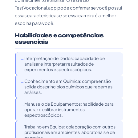
conhecimento e análise. O teste do
TestVocacional.app pode confirmar se você possui
essas características e se essa carreira é a melhor
escolha para você.
Habilidades e competências
essenciais
Interpretação de Dados: capacidade de
analisar e interpretar resultados de
experimentos espectroscópicos.
Conhecimento em Química: compreensão
sólida dos princípios químicos que regem as
análises.
Manuseio de Equipamentos: habilidade para
operar e calibrar instrumentos
espectroscópicos.
Trabalho em Equipe: colaboração com outros
profissionais em ambientes laboratoriais e de
pesquisa.