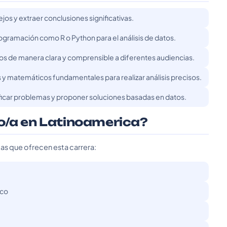
os y extraer conclusiones significativas.
ramación como R o Python para el análisis de datos.
os de manera clara y comprensible a diferentes audiencias.
y matemáticos fundamentales para realizar análisis precisos.
icar problemas y proponer soluciones basadas en datos.
o/a en Latinoamerica?
das que ofrecen esta carrera:
ico