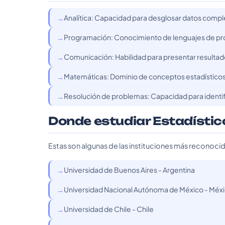
Analítica: Capacidad para desglosar datos complej
Programación: Conocimiento de lenguajes de prog
Comunicación: Habilidad para presentar resultad
Matemáticas: Dominio de conceptos estadísticos 
Resolución de problemas: Capacidad para identif
Donde estudiar Estadístic
Estas son algunas de las instituciones más reconoci
Universidad de Buenos Aires - Argentina
Universidad Nacional Autónoma de México - Méx
Universidad de Chile - Chile