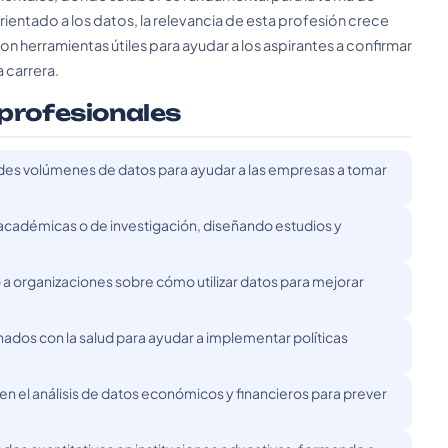
entado a los datos, la relevancia de esta profesión crece
 herramientas útiles para ayudar a los aspirantes a confirmar
a carrera.
 profesionales
ndes volúmenes de datos para ayudar a las empresas a tomar
s académicas o de investigación, diseñando estudios y
a organizaciones sobre cómo utilizar datos para mejorar
onados con la salud para ayudar a implementar políticas
a en el análisis de datos económicos y financieros para prever