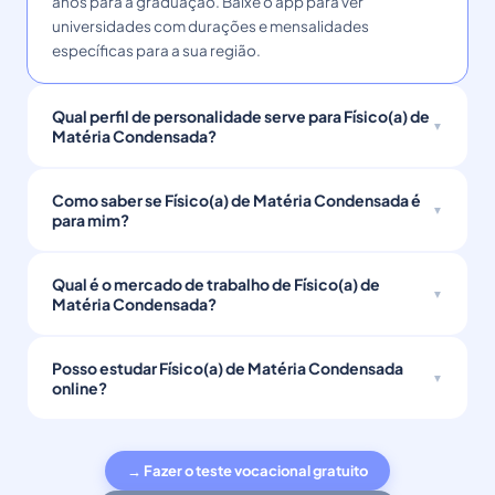
anos para a graduação. Baixe o app para ver
universidades com durações e mensalidades
específicas para a sua região.
Qual perfil de personalidade serve para Físico(a) de
Matéria Condensada?
Como saber se Físico(a) de Matéria Condensada é
para mim?
Qual é o mercado de trabalho de Físico(a) de
Matéria Condensada?
Posso estudar Físico(a) de Matéria Condensada
online?
→ Fazer o teste vocacional gratuito