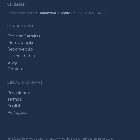
validadas.
Endossado por
Lic. Valentina Luponio
· MP: 9612 · MN: 71432
PLATAFORMA
Explorar Carreiras
Metodologia
Reconversão
Universidades
Blog
Contato
LEGAL & IDIOMAS
Privacidade
Termos
English
Português
© 2026 TestVocacional.app — Todos os direitos reservados.