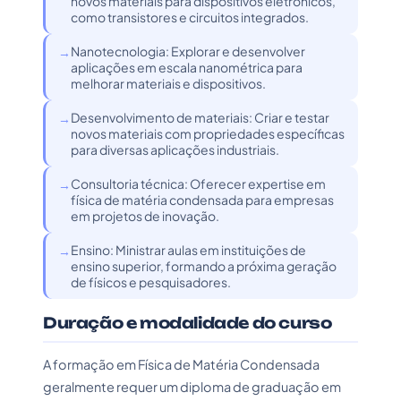
novos materiais para dispositivos eletrônicos,
como transistores e circuitos integrados.
Nanotecnologia: Explorar e desenvolver
aplicações em escala nanométrica para
melhorar materiais e dispositivos.
Desenvolvimento de materiais: Criar e testar
novos materiais com propriedades específicas
para diversas aplicações industriais.
Consultoria técnica: Oferecer expertise em
física de matéria condensada para empresas
em projetos de inovação.
Ensino: Ministrar aulas em instituições de
ensino superior, formando a próxima geração
de físicos e pesquisadores.
Duração e modalidade do curso
A formação em Física de Matéria Condensada
geralmente requer um diploma de graduação em