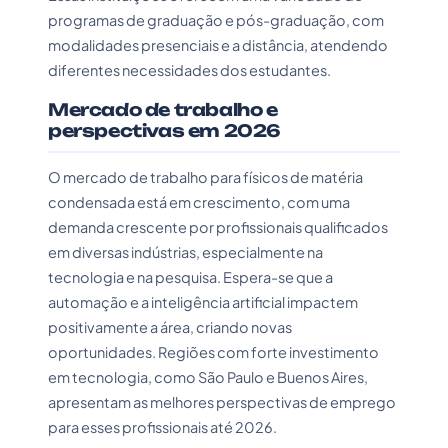
programas de graduação e pós-graduação, com
modalidades presenciais e a distância, atendendo
diferentes necessidades dos estudantes.
Mercado de trabalho e
perspectivas em 2026
O mercado de trabalho para físicos de matéria
condensada está em crescimento, com uma
demanda crescente por profissionais qualificados
em diversas indústrias, especialmente na
tecnologia e na pesquisa. Espera-se que a
automação e a inteligência artificial impactem
positivamente a área, criando novas
oportunidades. Regiões com forte investimento
em tecnologia, como São Paulo e Buenos Aires,
apresentam as melhores perspectivas de emprego
para esses profissionais até 2026.