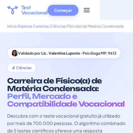
Começar
Início
Explorar Carreiras
Ciências
Físico(a) de Matéria Condensada
Validado por
Lic. Valentina Luponio
· Psicóloga MP: 9612
🔬 Ciências
Carreira de Físico(a) de
Matéria Condensada:
Perfil, Mercado e
Compatibilidade Vocacional
Descubra com o teste vocacional gratuito já utilizado
por mais de 700.000 pessoas. O algoritmo combinado
de 5 testes científicos oferece uma resposta