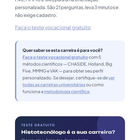
personalizada. São 21 perguntas, leva 3 minutos e
não exige cadastro.
Faça o teste vocacional gratuito
Quer saber se esta carreira é para você?
Faça o teste vocacional gratuito
com 5
métodos científicos — CHASIDE, Holland, Big
Five, MMMG e VAK — para obter seu perfil
personalizado. Se desejar, certifique-se de
ver
todas as carreiras universitárias
ou como
funciona a
metodologia científica
.
TESTE GRATUITO
Histotecnólogo é a sua carreira?