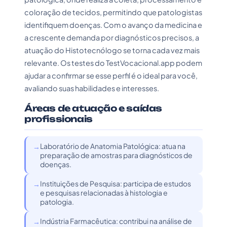
coloração de tecidos, permitindo que patologistas
identifiquem doenças. Com o avanço da medicina e
a crescente demanda por diagnósticos precisos, a
atuação do Histotecnólogo se torna cada vez mais
relevante. Os testes do TestVocacional.app podem
ajudar a confirmar se esse perfil é o ideal para você,
avaliando suas habilidades e interesses.
Áreas de atuação e saídas
profissionais
Laboratório de Anatomia Patológica: atua na
preparação de amostras para diagnósticos de
doenças.
Instituições de Pesquisa: participa de estudos
e pesquisas relacionadas à histologia e
patologia.
Indústria Farmacêutica: contribui na análise de