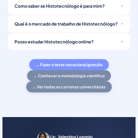
Como saber se Histotecnólogo é para mim?
Qual é o mercado de trabalho de Histotecnólogo?
Posso estudar Histotecnólogo online?
→ Fazer o teste vocacional gratuito
→ Conhecer a metodologia científica
→ Ver todas as carreiras universitárias
Lic. Valentina Luponio