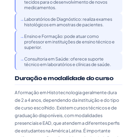
tecidos para o desenvolvimento de novos
medicamentos.
Laboratórios de Diagnóstico: realiza exames
histológicos em amostras de pacientes.
Ensino e Formação: pode atuar como
professor em instituições de ensino técnico e
superior.
Consultoria em Saúde: oferece suporte
técnico em laboratórios e clínicas de saúde.
Duração e modalidade do curso
A formação em Histotecnologia geralmente dura
de 2 a 4 anos, dependendo da instituição e do tipo
de curso escolhido. Existem cursos técnicos e de
graduação disponíveis, com modalidades
presenciais e EAD, que atendem a diferentes perfis
de estudantes na América Latina. É importante