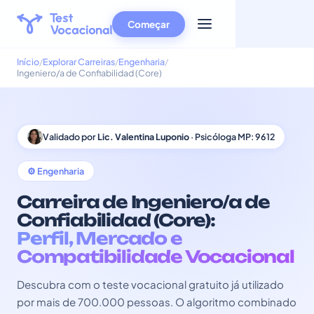
Começar
Início
Explorar Carreiras
Engenharia
Ingeniero/a de Confiabilidad (Core)
Validado por
Lic. Valentina Luponio
· Psicóloga MP: 9612
⚙️ Engenharia
Carreira de Ingeniero/a de
Confiabilidad (Core):
Perfil, Mercado e
Compatibilidade Vocacional
Descubra com o teste vocacional gratuito já utilizado
por mais de 700.000 pessoas. O algoritmo combinado