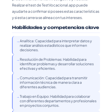
Realizar el test de TestVocacional.app puede
ayudarte a confirmar si posees estas características
y si esta carrera se alinea con tus intereses.
Habilidades y competencias clave
Analítica: Capacidad para interpretar datos y
realizar análisis estadísticos que informen
decisiones.
Resolución de Problemas: Habilidad para
identificar problemas y desarrollar soluciones
efectivas y eficientes.
Comunicación: Capacidad para transmitir
información técnica de manera clara a
diferentes audiencias.
Trabajo en Equipo: Habilidad para colaborar
con diferentes departamentos y profesionales
en proyectos conjuntos.