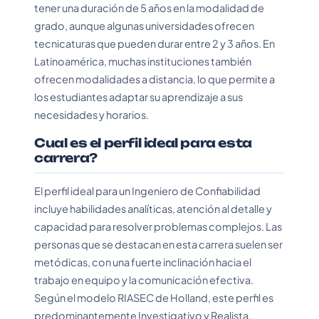
tener una duración de 5 años en la modalidad de
grado, aunque algunas universidades ofrecen
tecnicaturas que pueden durar entre 2 y 3 años. En
Latinoamérica, muchas instituciones también
ofrecen modalidades a distancia, lo que permite a
los estudiantes adaptar su aprendizaje a sus
necesidades y horarios.
Cual es el perfil ideal para esta
carrera?
El perfil ideal para un Ingeniero de Confiabilidad
incluye habilidades analíticas, atención al detalle y
capacidad para resolver problemas complejos. Las
personas que se destacan en esta carrera suelen ser
metódicas, con una fuerte inclinación hacia el
trabajo en equipo y la comunicación efectiva.
Según el modelo RIASEC de Holland, este perfil es
predominantemente Investigativo y Realista.