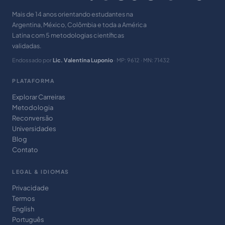
Mais de 14 anos orientando estudantes na
Argentina, México, Colômbia e toda a América
Latina com 5 metodologias científicas
validadas.
Endossado por
Lic. Valentina Luponio
· MP: 9612 · MN: 71432
PLATAFORMA
Explorar Carreiras
Metodologia
Reconversão
Universidades
Blog
Contato
LEGAL & IDIOMAS
Privacidade
Termos
English
Português