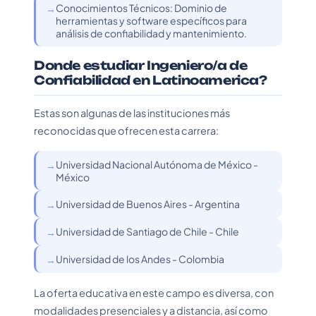
Conocimientos Técnicos: Dominio de
herramientas y software específicos para
análisis de confiabilidad y mantenimiento.
Donde estudiar Ingeniero/a de
Confiabilidad en Latinoamerica?
Estas son algunas de las instituciones más
reconocidas que ofrecen esta carrera:
Universidad Nacional Autónoma de México -
México
Universidad de Buenos Aires - Argentina
Universidad de Santiago de Chile - Chile
Universidad de los Andes - Colombia
La oferta educativa en este campo es diversa, con
modalidades presenciales y a distancia, así como