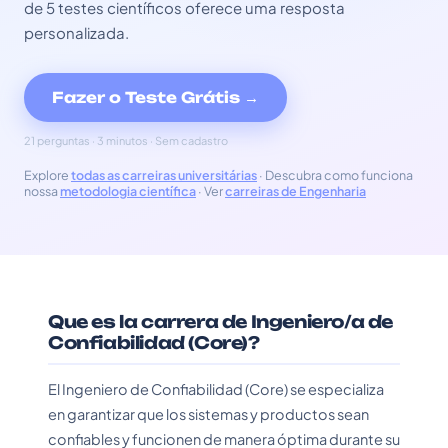
de 5 testes científicos oferece uma resposta
personalizada.
Fazer o Teste Grátis →
21 perguntas · 3 minutos · Sem cadastro
Explore
todas as carreiras universitárias
· Descubra como funciona
nossa
metodologia científica
· Ver
carreiras de Engenharia
Que es la carrera de Ingeniero/a de
Confiabilidad (Core)?
El Ingeniero de Confiabilidad (Core) se especializa
en garantizar que los sistemas y productos sean
confiables y funcionen de manera óptima durante su