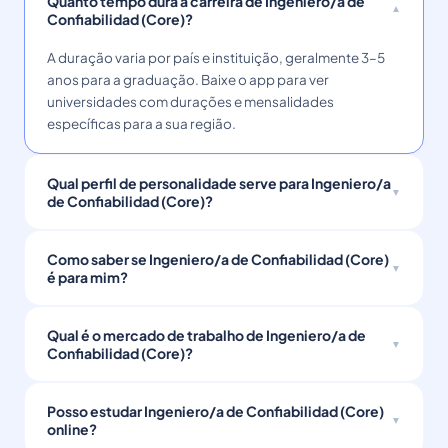
Quanto tempo dura a carreira de Ingeniero/a de
Confiabilidad (Core)?
A duração varia por país e instituição, geralmente 3–5
anos para a graduação. Baixe o app para ver
universidades com durações e mensalidades
específicas para a sua região.
Qual perfil de personalidade serve para Ingeniero/a
de Confiabilidad (Core)?
Como saber se Ingeniero/a de Confiabilidad (Core)
é para mim?
Qual é o mercado de trabalho de Ingeniero/a de
Confiabilidad (Core)?
Posso estudar Ingeniero/a de Confiabilidad (Core)
online?