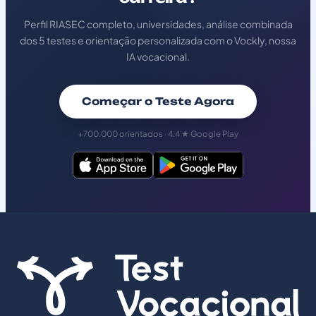
Perfil RIASEC completo, universidades, análise combinada
dos 5 testes e orientação personalizada com o Vockly, nossa
IA vocacional.
Começar o Teste Agora
+700.000 orientados · 4.4 ★ Google Play