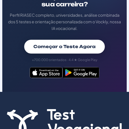
sua carreira?
Perfil RIASEC completo, universidades, análise combinada
dos 5 testes e orientação personalizada com o Vockly, nossa
IA vocacional.
Começar o Teste Agora
+700.000 orientados · 4.4 ★ Google Play