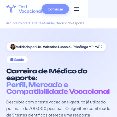
Começar
Início
Explorar Carreiras
Saúde
Médico do esporte
Validado por
Lic. Valentina Luponio
· Psicóloga MP: 9612
🏥 Saúde
Carreira de Médico do
esporte:
Perfil, Mercado e
Compatibilidade Vocacional
Descubra com o teste vocacional gratuito já utilizado
por mais de 700.000 pessoas. O algoritmo combinado
de 5 testes científicos oferece uma resposta