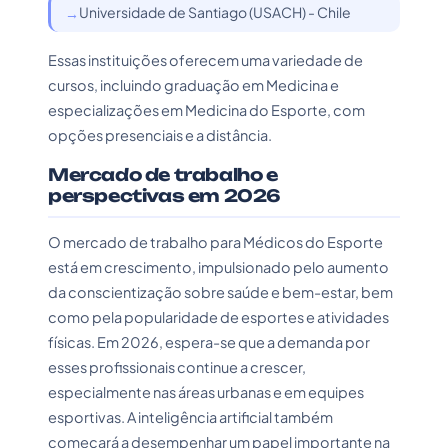
Universidade de Santiago (USACH) - Chile
Essas instituições oferecem uma variedade de
cursos, incluindo graduação em Medicina e
especializações em Medicina do Esporte, com
opções presenciais e a distância.
Mercado de trabalho e
perspectivas em 2026
O mercado de trabalho para Médicos do Esporte
está em crescimento, impulsionado pelo aumento
da conscientização sobre saúde e bem-estar, bem
como pela popularidade de esportes e atividades
físicas. Em 2026, espera-se que a demanda por
esses profissionais continue a crescer,
especialmente nas áreas urbanas e em equipes
esportivas. A inteligência artificial também
começará a desempenhar um papel importante na