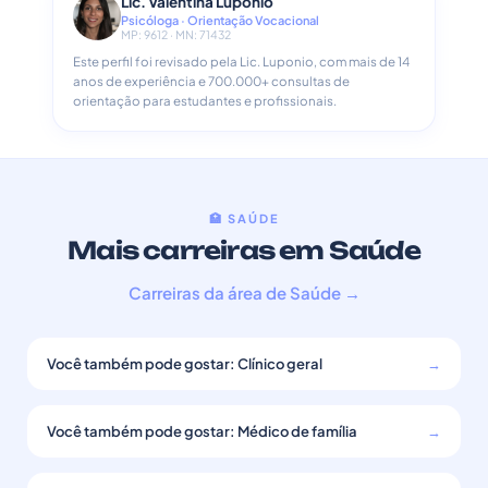
Lic. Valentina Luponio
Psicóloga · Orientação Vocacional
MP: 9612 · MN: 71432
Este perfil foi revisado pela Lic. Luponio, com mais de 14
anos de experiência e 700.000+ consultas de
orientação para estudantes e profissionais.
🏥 SAÚDE
Mais carreiras em Saúde
Carreiras da área de Saúde →
Você também pode gostar: Clínico geral
→
Você também pode gostar: Médico de família
→