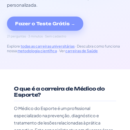
personalizada.
Fazer o Teste Grátis →
21 perguntas · 3 minutos · Sem cadastro
Explore
todas as carreiras universitárias
· Descubra como funciona
nossa
metodologia científica
· Ver
carreiras de Saúde
O que é a carreira de Médico do
Esporte?
O Médico do Esporte é um profissional
especializado na prevenção, diagnóstico e
tratamento de lesões relacionadas à prática