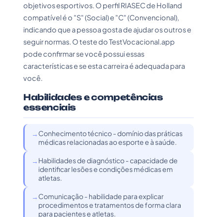
objetivos esportivos. O perfil RIASEC de Holland
compatível é o "S" (Social) e "C" (Convencional),
indicando que a pessoa gosta de ajudar os outros e
seguir normas. O teste do TestVocacional.app
pode confirmar se você possui essas
características e se esta carreira é adequada para
você.
Habilidades e competências
essenciais
Conhecimento técnico - domínio das práticas
médicas relacionadas ao esporte e à saúde.
Habilidades de diagnóstico - capacidade de
identificar lesões e condições médicas em
atletas.
Comunicação - habilidade para explicar
procedimentos e tratamentos de forma clara
para pacientes e atletas.