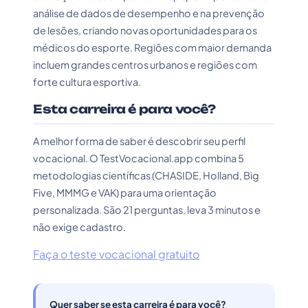
análise de dados de desempenho e na prevenção
de lesões, criando novas oportunidades para os
médicos do esporte. Regiões com maior demanda
incluem grandes centros urbanos e regiões com
forte cultura esportiva.
Esta carreira é para você?
A melhor forma de saber é descobrir seu perfil
vocacional. O TestVocacional.app combina 5
metodologias científicas (CHASIDE, Holland, Big
Five, MMMG e VAK) para uma orientação
personalizada. São 21 perguntas, leva 3 minutos e
não exige cadastro.
Faça o teste vocacional gratuito
Quer saber se esta carreira é para você?