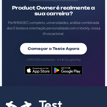
Product Owner é realmente a
sua carreira?
Perfil RIASEC completo, universidades, análise combinada
dos 5 testes e orientação personalizada com o Vockly, nossa
IA vocacional.
Começar o Teste Agora
+700.000 orientados · 4.4 ★ Google Play