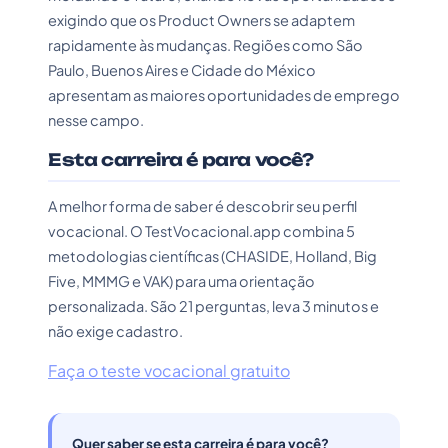
exigindo que os Product Owners se adaptem
rapidamente às mudanças. Regiões como São
Paulo, Buenos Aires e Cidade do México
apresentam as maiores oportunidades de emprego
nesse campo.
Esta carreira é para você?
A melhor forma de saber é descobrir seu perfil
vocacional. O TestVocacional.app combina 5
metodologias científicas (CHASIDE, Holland, Big
Five, MMMG e VAK) para uma orientação
personalizada. São 21 perguntas, leva 3 minutos e
não exige cadastro.
Faça o teste vocacional gratuito
Quer saber se esta carreira é para você?