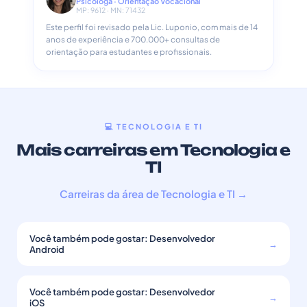
Psicóloga · Orientação Vocacional
MP: 9612 · MN: 71432
Este perfil foi revisado pela Lic. Luponio, com mais de 14
anos de experiência e 700.000+ consultas de
orientação para estudantes e profissionais.
💻 TECNOLOGIA E TI
Mais carreiras em Tecnologia e
TI
Carreiras da área de Tecnologia e TI →
Você também pode gostar: Desenvolvedor
→
Android
Você também pode gostar: Desenvolvedor
→
iOS