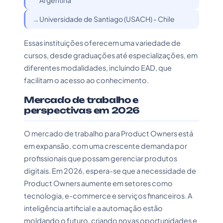
Argentina
Universidade de Santiago (USACH) - Chile
Essas instituições oferecem uma variedade de
cursos, desde graduações até especializações, em
diferentes modalidades, incluindo EAD, que
facilitam o acesso ao conhecimento.
Mercado de trabalho e
perspectivas em 2026
O mercado de trabalho para Product Owners está
em expansão, com uma crescente demanda por
profissionais que possam gerenciar produtos
digitais. Em 2026, espera-se que a necessidade de
Product Owners aumente em setores como
tecnologia, e-commerce e serviços financeiros. A
inteligência artificial e a automação estão
moldando o futuro, criando novas oportunidades e