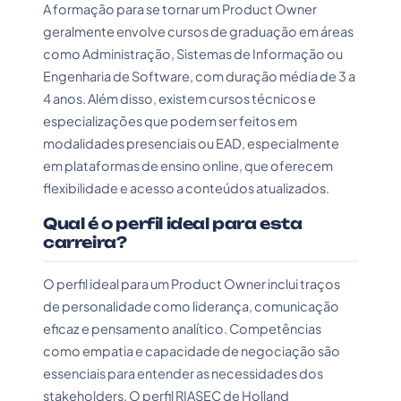
A formação para se tornar um Product Owner
geralmente envolve cursos de graduação em áreas
como Administração, Sistemas de Informação ou
Engenharia de Software, com duração média de 3 a
4 anos. Além disso, existem cursos técnicos e
especializações que podem ser feitos em
modalidades presenciais ou EAD, especialmente
em plataformas de ensino online, que oferecem
flexibilidade e acesso a conteúdos atualizados.
Qual é o perfil ideal para esta
carreira?
O perfil ideal para um Product Owner inclui traços
de personalidade como liderança, comunicação
eficaz e pensamento analítico. Competências
como empatia e capacidade de negociação são
essenciais para entender as necessidades dos
stakeholders. O perfil RIASEC de Holland