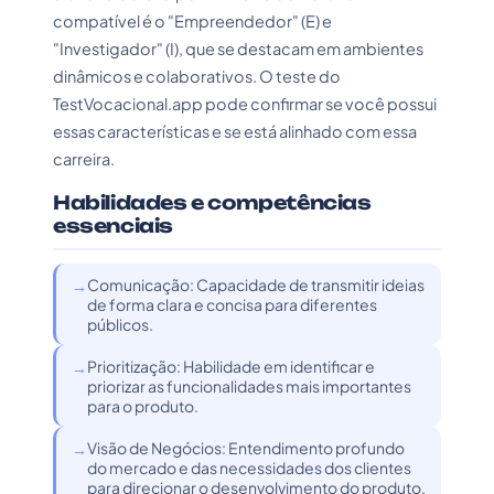
compatível é o "Empreendedor" (E) e
"Investigador" (I), que se destacam em ambientes
dinâmicos e colaborativos. O teste do
TestVocacional.app pode confirmar se você possui
essas características e se está alinhado com essa
carreira.
Habilidades e competências
essenciais
Comunicação: Capacidade de transmitir ideias
de forma clara e concisa para diferentes
públicos.
Prioritização: Habilidade em identificar e
priorizar as funcionalidades mais importantes
para o produto.
Visão de Negócios: Entendimento profundo
do mercado e das necessidades dos clientes
para direcionar o desenvolvimento do produto.