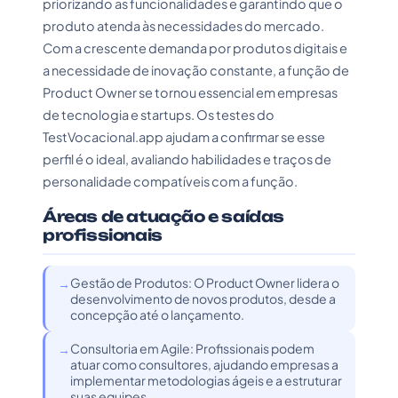
priorizando as funcionalidades e garantindo que o
produto atenda às necessidades do mercado.
Com a crescente demanda por produtos digitais e
a necessidade de inovação constante, a função de
Product Owner se tornou essencial em empresas
de tecnologia e startups. Os testes do
TestVocacional.app ajudam a confirmar se esse
perfil é o ideal, avaliando habilidades e traços de
personalidade compatíveis com a função.
Áreas de atuação e saídas
profissionais
Gestão de Produtos: O Product Owner lidera o
desenvolvimento de novos produtos, desde a
concepção até o lançamento.
Consultoria em Agile: Profissionais podem
atuar como consultores, ajudando empresas a
implementar metodologias ágeis e a estruturar
suas equipes.