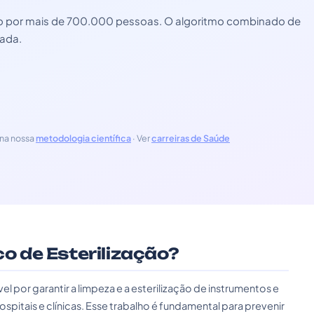
zado por mais de 700.000 pessoas. O algoritmo combinado de
zada.
na nossa
metodologia científica
· Ver
carreiras de Saúde
co de Esterilização?
el por garantir a limpeza e a esterilização de instrumentos e
pitais e clínicas. Esse trabalho é fundamental para prevenir