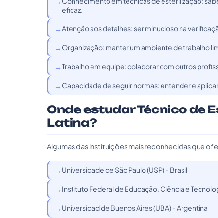
Conhecimento em técnicas de esterilização: sabe
eficaz.
Atenção aos detalhes: ser minucioso na verifica
Organização: manter um ambiente de trabalho limp
Trabalho em equipe: colaborar com outros profiss
Capacidade de seguir normas: entender e aplic
Onde estudar Técnico de E
Latina?
Algumas das instituições mais reconhecidas que of
Universidade de São Paulo (USP) - Brasil
Instituto Federal de Educação, Ciência e Tecnologi
Universidad de Buenos Aires (UBA) - Argentina