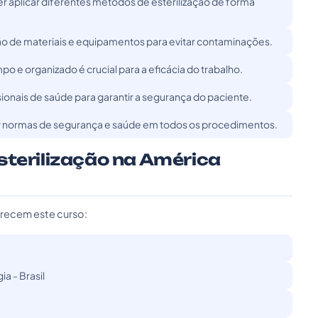
r aplicar diferentes métodos de esterilização de forma
ção de materiais e equipamentos para evitar contaminações.
o e organizado é crucial para a eficácia do trabalho.
ionais de saúde para garantir a segurança do paciente.
ar normas de segurança e saúde em todos os procedimentos.
sterilização na América
erecem este curso:
a - Brasil