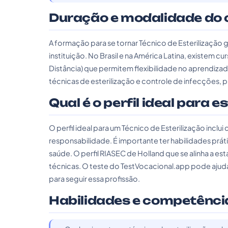
Duração e modalidade do 
A formação para se tornar Técnico de Esterilização
instituição. No Brasil e na América Latina, existem
Distância) que permitem flexibilidade no aprendiza
técnicas de esterilização e controle de infecções,
Qual é o perfil ideal para e
O perfil ideal para um Técnico de Esterilização inclu
responsabilidade. É importante ter habilidades pr
saúde. O perfil RIASEC de Holland que se alinha a esta
técnicas. O teste do TestVocacional.app pode ajudar
para seguir essa profissão.
Habilidades e competênci