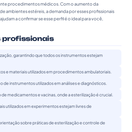
urante procedimentos médicos. Com o aumento da
e ambientes estéreis, a demanda por esses profissionais
judam a confirmar se esse perfil é o ideal para você,
 profissionais
ilização, garantindo que todos os instrumentos estejam
tos e materiais utilizados em procedimentos ambulatoriais.
ão de instrumentos utilizados em análises e diagnósticos.
de medicamentos e vacinas, onde a esterilização é crucial.
is utilizados em experimentos estejam livres de
ientação sobre práticas de esterilização e controle de