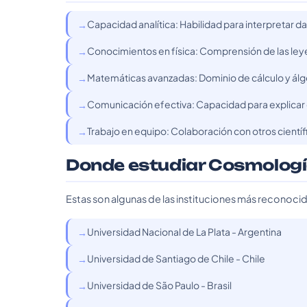
Capacidad analítica: Habilidad para interpretar da
Conocimientos en física: Comprensión de las leye
Matemáticas avanzadas: Dominio de cálculo y ál
Comunicación efectiva: Capacidad para explicar c
Trabajo en equipo: Colaboración con otros científ
Donde estudiar Cosmologí
Estas son algunas de las instituciones más reconoci
Universidad Nacional de La Plata - Argentina
Universidad de Santiago de Chile - Chile
Universidad de São Paulo - Brasil