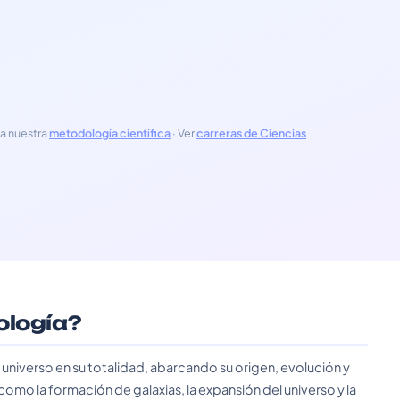
a nuestra
metodología científica
· Ver
carreras de Ciencias
ología?
 universo en su totalidad, abarcando su origen, evolución y
o la formación de galaxias, la expansión del universo y la