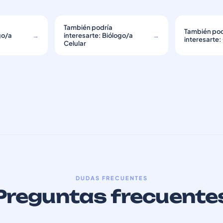
También podría
También pod
go/a
→
interesarte: Biólogo/a
→
interesarte:
Celular
DUDAS FRECUENTES
Preguntas frecuente