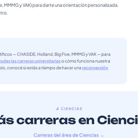
e, MMMG y VAK) para darte una orientación personalizada.
tro.
ntíficos — CHASIDE, Holland, Big Five, MMMG y VAK — para
todas las carreras universitarias
o cómo funciona nuestra
bio, conocé si estás a tiempo de hacer una
reconversión
🔬 CIENCIAS
s carreras en Cienc
Carreras del área de Ciencias →