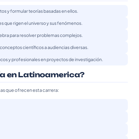
tos y formular teorías basadas en ellos.
s que rigen el universo y sus fenómenos.
gebra para resolver problemas complejos.
onceptos científicos a audiencias diversas.
icos y profesionales en proyectos de investigación.
a en Latinoamerica?
das que ofrecen esta carrera: