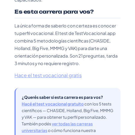
Es esta carrera para vos?
La única forma de saberlo con certeza es conocer
tu perfil vocacional. El test de TestVocacional.app
combina 5 metodologías científicas (CHASIDE,
Holland, Big Five, MMMG y VAK) para darte una
orientación personalizada. Son 21 preguntas, tarda
3 minutos y no requiere registro.
Hace el test vocacional gratis
¿Querés saber si esta carrera es para vos?
Hacé el test vocacional gratuito
con los 5 tests
científicos — CHASIDE, Holland, Big Five, MMMG
y VAK — para obtener tu perfil personalizado.
También podés
ver todas las carreras
universitarias
o cómo funciona nuestra