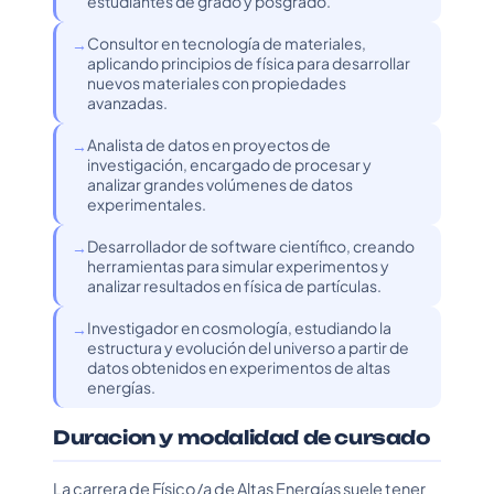
estudiantes de grado y posgrado.
Consultor en tecnología de materiales,
aplicando principios de física para desarrollar
nuevos materiales con propiedades
avanzadas.
Analista de datos en proyectos de
investigación, encargado de procesar y
analizar grandes volúmenes de datos
experimentales.
Desarrollador de software científico, creando
herramientas para simular experimentos y
analizar resultados en física de partículas.
Investigador en cosmología, estudiando la
estructura y evolución del universo a partir de
datos obtenidos en experimentos de altas
energías.
Duracion y modalidad de cursado
La carrera de Físico/a de Altas Energías suele tener