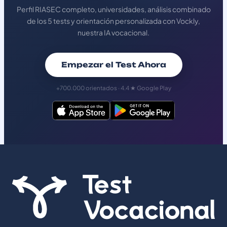
Perfil RIASEC completo, universidades, análisis combinado
de los 5 tests y orientación personalizada con Vockly,
nuestra IA vocacional.
Empezar el Test Ahora
+700.000 orientados · 4.4 ★ Google Play