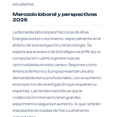
estudiantes.
Mercado laboral y perspectivas
2026
La demanda laboral para Físicos/as de Altas
Energías está en crecimiento, especialmente en el
ámbito de la investigación y la tecnología. Se
espera que el avance de la inteligencia artificial y la
computación cuántica genere nuevas
oportunidades en este campo. Regiones como
América del Norte y Europa presentan una alta
demanda de estos profesionales, con un aumento
en proyectos de investigación que requieren su
expertise. Las tendencias indican que la
colaboración internacional en grandes
experimentos seguirá en aumento, lo que también
impulsará la necesidad de físicos altamente
capacitados.