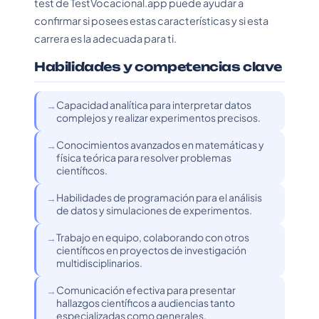
test de TestVocacional.app puede ayudar a
confirmar si posees estas características y si esta
carrera es la adecuada para ti.
Habilidades y competencias clave
Capacidad analítica para interpretar datos
complejos y realizar experimentos precisos.
Conocimientos avanzados en matemáticas y
física teórica para resolver problemas
científicos.
Habilidades de programación para el análisis
de datos y simulaciones de experimentos.
Trabajo en equipo, colaborando con otros
científicos en proyectos de investigación
multidisciplinarios.
Comunicación efectiva para presentar
hallazgos científicos a audiencias tanto
especializadas como generales.