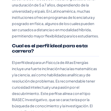
una duración de 5 a 7 años, dependiendo de la
universidad y el país. En Latinoamérica, muchas
instituciones ofrecen programas de licenciatura y
posgrado en física, algunos de los cuales pueden
ser cursados a distancia o en modalidad híbrida,
permitiendo mayor flexibilidad para los estudiantes.
Cual es el perfil ideal para esta
carrera?
El perfil ideal para un Físico/a de Altas Energías
incluye una fuerte inclinación hacia las matemáticas
y la ciencia, así como habilidades analíticas y de
resolución de problemas. Es recomendable tener
curiosidad intelectual y una pasión por el
descubrimiento. Este perfil se alinea con el tipo
RIASEC Investigativo, que se caracteriza por la
búsqueda de conocimiento y la investigación. El