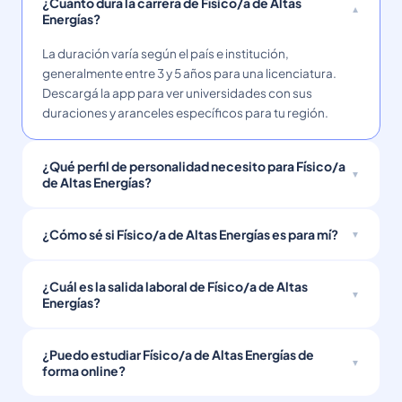
¿Cuánto dura la carrera de Físico/a de Altas
Energías?
La duración varía según el país e institución,
generalmente entre 3 y 5 años para una licenciatura.
Descargá la app para ver universidades con sus
duraciones y aranceles específicos para tu región.
¿Qué perfil de personalidad necesito para Físico/a
de Altas Energías?
¿Cómo sé si Físico/a de Altas Energías es para mí?
¿Cuál es la salida laboral de Físico/a de Altas
Energías?
¿Puedo estudiar Físico/a de Altas Energías de
forma online?