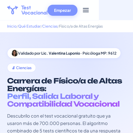
Empezar
Inicio
Qué Estudiar
Ciencias
Físico/a de Altas Energías
Validado por
Lic. Valentina Luponio
· Psicóloga MP: 9612
🔬 Ciencias
Carrera de Físico/a de Altas
Energías:
Perfil, Salida Laboral y
Compatibilidad Vocacional
Descubrilo con el test vocacional gratuito que ya
usaron más de 700.000 personas. El algoritmo
combinado de 5 tests científicos te da una respuesta