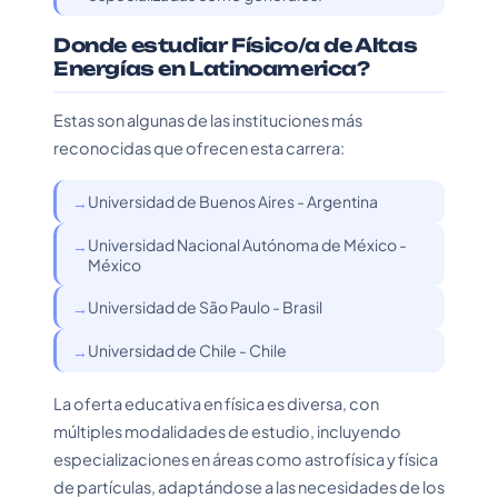
Donde estudiar Físico/a de Altas
Energías en Latinoamerica?
Estas son algunas de las instituciones más
reconocidas que ofrecen esta carrera:
Universidad de Buenos Aires - Argentina
Universidad Nacional Autónoma de México -
México
Universidad de São Paulo - Brasil
Universidad de Chile - Chile
La oferta educativa en física es diversa, con
múltiples modalidades de estudio, incluyendo
especializaciones en áreas como astrofísica y física
de partículas, adaptándose a las necesidades de los