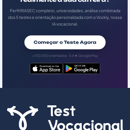
Perfil RIASEC completo, universidades, análise combinada
dos 5 testes e orientação personalizada com o Vockly, nossa
IA vocacional.
Começar o Teste Agora
+700.000 orientados · 4.4 ★ Google Play