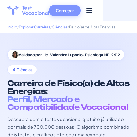
Começar
Início
Explorar Carreiras
Ciências
Físico(a) de Altas Energias
Validado por
Lic. Valentina Luponio
· Psicóloga MP: 9612
🔬 Ciências
Carreira de Físico(a) de Altas
Energias:
Perfil, Mercado e
Compatibilidade Vocacional
Descubra com o teste vocacional gratuito já utilizado
por mais de 700.000 pessoas. O algoritmo combinado
de 5 testes científicos oferece uma resposta