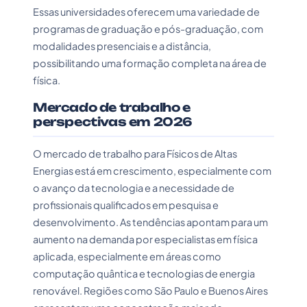
Essas universidades oferecem uma variedade de
programas de graduação e pós-graduação, com
modalidades presenciais e a distância,
possibilitando uma formação completa na área de
física.
Mercado de trabalho e
perspectivas em 2026
O mercado de trabalho para Físicos de Altas
Energias está em crescimento, especialmente com
o avanço da tecnologia e a necessidade de
profissionais qualificados em pesquisa e
desenvolvimento. As tendências apontam para um
aumento na demanda por especialistas em física
aplicada, especialmente em áreas como
computação quântica e tecnologias de energia
renovável. Regiões como São Paulo e Buenos Aires