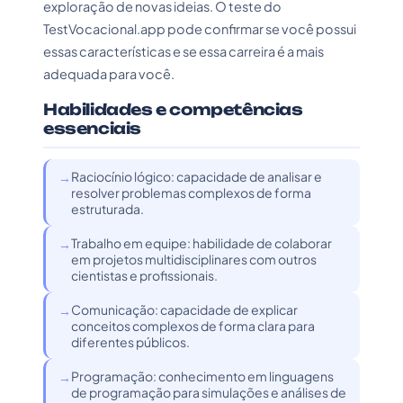
exploração de novas ideias. O teste do
TestVocacional.app pode confirmar se você possui
essas características e se essa carreira é a mais
adequada para você.
Habilidades e competências
essenciais
Raciocínio lógico: capacidade de analisar e
resolver problemas complexos de forma
estruturada.
Trabalho em equipe: habilidade de colaborar
em projetos multidisciplinares com outros
cientistas e profissionais.
Comunicação: capacidade de explicar
conceitos complexos de forma clara para
diferentes públicos.
Programação: conhecimento em linguagens
de programação para simulações e análises de