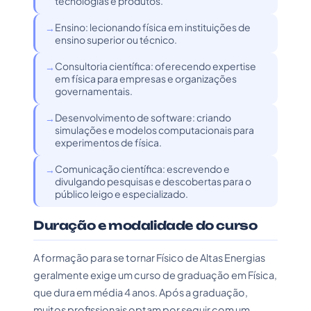
tecnologias e produtos.
Ensino: lecionando física em instituições de
ensino superior ou técnico.
Consultoria científica: oferecendo expertise
em física para empresas e organizações
governamentais.
Desenvolvimento de software: criando
simulações e modelos computacionais para
experimentos de física.
Comunicação científica: escrevendo e
divulgando pesquisas e descobertas para o
público leigo e especializado.
Duração e modalidade do curso
A formação para se tornar Físico de Altas Energias
geralmente exige um curso de graduação em Física,
que dura em média 4 anos. Após a graduação,
muitos profissionais optam por seguir com um