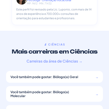
Psicóloga · Orientação Vocacional
MP: 9612 · MN: 71432
Este perfil foi revisado pela Lic. Luponio, com mais de 14
anos de experiência e 700.000+ consultas de
orientação para estudantes e profissionais.
🔬 CIÊNCIAS
Mais carreiras em Ciências
Carreiras da área de Ciências →
Você também pode gostar: Biólogo(a) Geral
→
Você também pode gostar: Biólogo(a)
→
Molecular