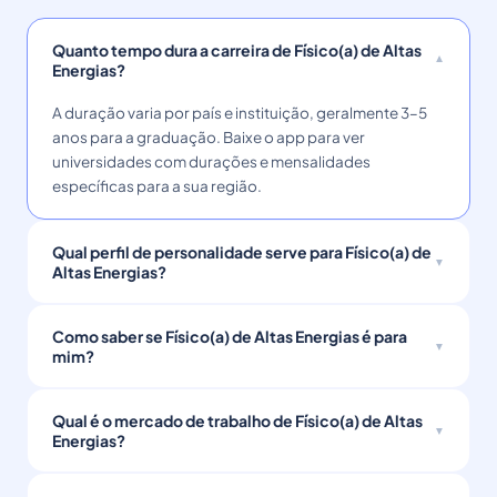
Quanto tempo dura a carreira de Físico(a) de Altas
Energias?
A duração varia por país e instituição, geralmente 3–5
anos para a graduação. Baixe o app para ver
universidades com durações e mensalidades
específicas para a sua região.
Qual perfil de personalidade serve para Físico(a) de
Altas Energias?
Como saber se Físico(a) de Altas Energias é para
mim?
Qual é o mercado de trabalho de Físico(a) de Altas
Energias?