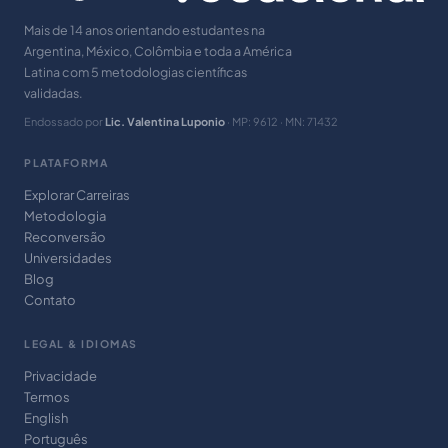
Mais de 14 anos orientando estudantes na
Argentina, México, Colômbia e toda a América
Latina com 5 metodologias científicas
validadas.
Endossado por
Lic. Valentina Luponio
· MP: 9612 · MN: 71432
PLATAFORMA
Explorar Carreiras
Metodologia
Reconversão
Universidades
Blog
Contato
LEGAL & IDIOMAS
Privacidade
Termos
English
Português