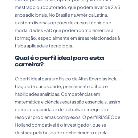
mestrado ou doutorado, que podem levar de 2 a 5
anos adicionais. No Brasil e na América Latina,
existem diversas opções de cursos técnicos e
modalidades EAD que podem complementar a
formação, especialmente em áreas relacionadas à
física aplicada e tecnologia.
Qual é o perfil ideal para esta
carreira?
O perfil ideal para um Físico de Altas Energias inclui
traços de curiosidade, pensamento crítico e
habilidades analíticas. Competências em
matemática e ciências exatas são essenciais, assim
como a capacidade de trabalhar em equipe e
resolver problemas complexos. O perfil RIASEC de
Holland compatível é o Investigador, que se
destaca pela busca de conhecimento e pela