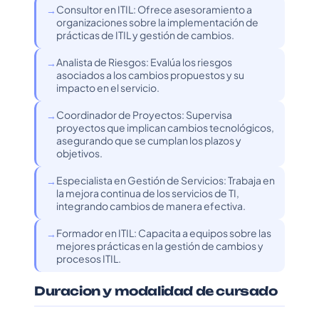
Consultor en ITIL: Ofrece asesoramiento a
organizaciones sobre la implementación de
prácticas de ITIL y gestión de cambios.
Analista de Riesgos: Evalúa los riesgos
asociados a los cambios propuestos y su
impacto en el servicio.
Coordinador de Proyectos: Supervisa
proyectos que implican cambios tecnológicos,
asegurando que se cumplan los plazos y
objetivos.
Especialista en Gestión de Servicios: Trabaja en
la mejora continua de los servicios de TI,
integrando cambios de manera efectiva.
Formador en ITIL: Capacita a equipos sobre las
mejores prácticas en la gestión de cambios y
procesos ITIL.
Duracion y modalidad de cursado