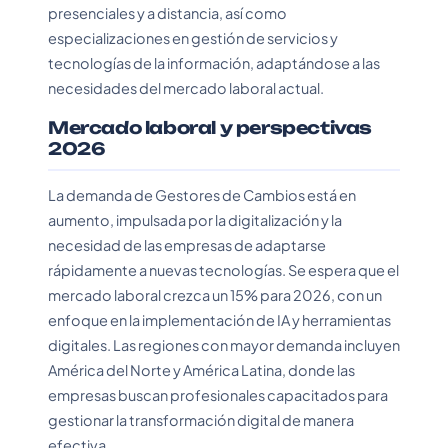
presenciales y a distancia, así como
especializaciones en gestión de servicios y
tecnologías de la información, adaptándose a las
necesidades del mercado laboral actual.
Mercado laboral y perspectivas
2026
La demanda de Gestores de Cambios está en
aumento, impulsada por la digitalización y la
necesidad de las empresas de adaptarse
rápidamente a nuevas tecnologías. Se espera que el
mercado laboral crezca un 15% para 2026, con un
enfoque en la implementación de IA y herramientas
digitales. Las regiones con mayor demanda incluyen
América del Norte y América Latina, donde las
empresas buscan profesionales capacitados para
gestionar la transformación digital de manera
efectiva.