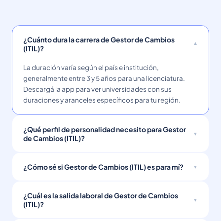
¿Cuánto dura la carrera de Gestor de Cambios
(ITIL)?
La duración varía según el país e institución,
generalmente entre 3 y 5 años para una licenciatura.
Descargá la app para ver universidades con sus
duraciones y aranceles específicos para tu región.
¿Qué perfil de personalidad necesito para Gestor
de Cambios (ITIL)?
¿Cómo sé si Gestor de Cambios (ITIL) es para mí?
¿Cuál es la salida laboral de Gestor de Cambios
(ITIL)?