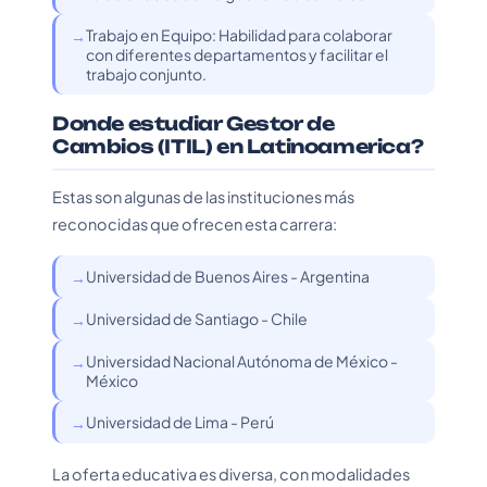
Trabajo en Equipo: Habilidad para colaborar
con diferentes departamentos y facilitar el
trabajo conjunto.
Donde estudiar Gestor de
Cambios (ITIL) en Latinoamerica?
Estas son algunas de las instituciones más
reconocidas que ofrecen esta carrera:
Universidad de Buenos Aires - Argentina
Universidad de Santiago - Chile
Universidad Nacional Autónoma de México -
México
Universidad de Lima - Perú
La oferta educativa es diversa, con modalidades