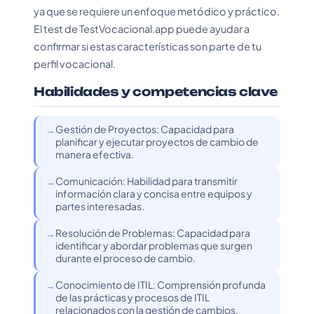
ya que se requiere un enfoque metódico y práctico.
El test de TestVocacional.app puede ayudar a
confirmar si estas características son parte de tu
perfil vocacional.
Habilidades y competencias clave
Gestión de Proyectos: Capacidad para
planificar y ejecutar proyectos de cambio de
manera efectiva.
Comunicación: Habilidad para transmitir
información clara y concisa entre equipos y
partes interesadas.
Resolución de Problemas: Capacidad para
identificar y abordar problemas que surgen
durante el proceso de cambio.
Conocimiento de ITIL: Comprensión profunda
de las prácticas y procesos de ITIL
relacionados con la gestión de cambios.