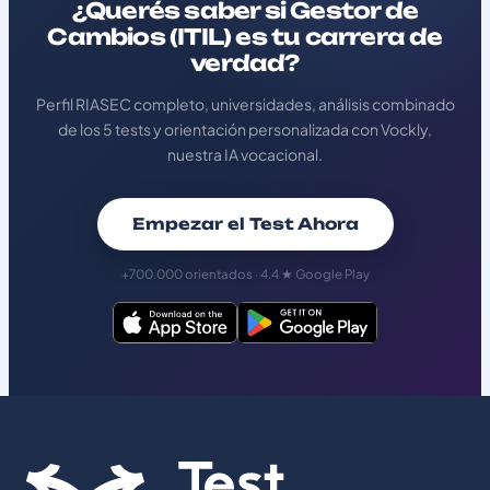
¿Querés saber si Gestor de
Cambios (ITIL) es tu carrera de
verdad?
Perfil RIASEC completo, universidades, análisis combinado
de los 5 tests y orientación personalizada con Vockly,
nuestra IA vocacional.
Empezar el Test Ahora
+700.000 orientados · 4.4 ★ Google Play