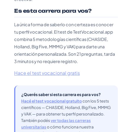
Es esta carrera para vos?
La única forma de saberlo con certeza es conocer
tu perfil vocacional. El test de TestVocacional.app
combina 5 metodologías científicas (CHASIDE,
Holland, Big Five, MMMG y VAK) para darte una
orientación personalizada. Son 21 preguntas, tarda
3 minutos y no requiere registro.
Hace el test vocacional gratis
¿Querés saber si esta carrera es para vos?
Hacé el test vocacional gratuito
con los 5 tests
científicos — CHASIDE, Holland, Big Five, MMMG
y VAK — para obtener tu perfil personalizado.
También podés
ver todas las carreras
universitarias
o cómo funciona nuestra