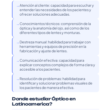
Atención al cliente: capacidad para escuchar y
entender las necesidades de los pacientes y
ofrecer soluciones adecuadas.
Conocimientos técnicos: comprensión de la
óptica y la anatomía del ojo, así como de los
diferentes tipos de lentes y monturas.
Destreza manual: habilidad para trabajar con
herramientas y equipos de precisión en la
fabricación y ajuste de lentes.
Comunicación efectiva: capacidad para
explicar conceptos complejos de forma clara y
accesible a los pacientes.
Resolución de problemas: habilidad para
identificar y solucionar problemas visuales de
los pacientes de manera efectiva.
Donde estudiar Óptico en
Latinoamerica?