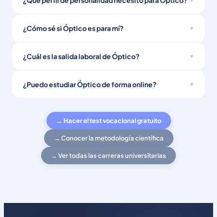
¿Qué perfil de personalidad necesito para Óptico?
¿Cómo sé si Óptico es para mí?
¿Cuál es la salida laboral de Óptico?
¿Puedo estudiar Óptico de forma online?
→ Hacer el test vocacional gratuito
→ Conocer la metodología científica
→ Ver todas las carreras universitarias