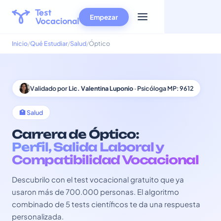
Empezar
Inicio
Qué Estudiar
Salud
Óptico
Validado por
Lic. Valentina Luponio
· Psicóloga MP: 9612
🏥 Salud
Carrera de Óptico:
Perfil, Salida Laboral y
Compatibilidad Vocacional
Descubrilo con el test vocacional gratuito que ya
usaron más de 700.000 personas. El algoritmo
combinado de 5 tests científicos te da una respuesta
personalizada.