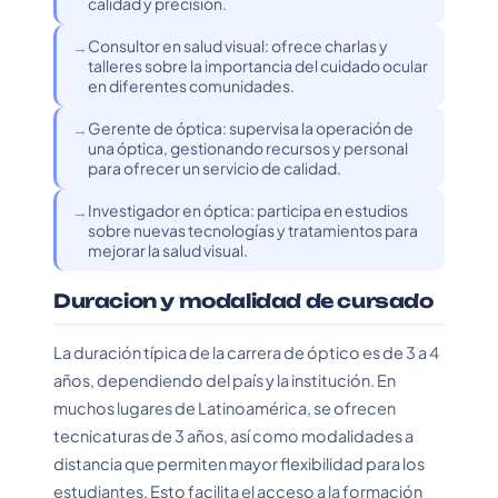
calidad y precisión.
Consultor en salud visual: ofrece charlas y
talleres sobre la importancia del cuidado ocular
en diferentes comunidades.
Gerente de óptica: supervisa la operación de
una óptica, gestionando recursos y personal
para ofrecer un servicio de calidad.
Investigador en óptica: participa en estudios
sobre nuevas tecnologías y tratamientos para
mejorar la salud visual.
Duracion y modalidad de cursado
La duración típica de la carrera de óptico es de 3 a 4
años, dependiendo del país y la institución. En
muchos lugares de Latinoamérica, se ofrecen
tecnicaturas de 3 años, así como modalidades a
distancia que permiten mayor flexibilidad para los
estudiantes. Esto facilita el acceso a la formación