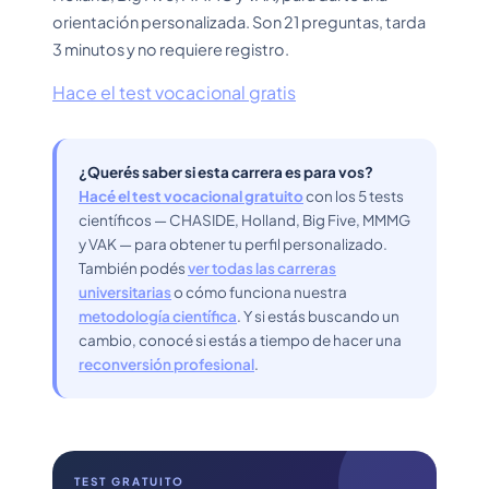
orientación personalizada. Son 21 preguntas, tarda
3 minutos y no requiere registro.
Hace el test vocacional gratis
¿Querés saber si esta carrera es para vos?
Hacé el test vocacional gratuito
con los 5 tests
científicos — CHASIDE, Holland, Big Five, MMMG
y VAK — para obtener tu perfil personalizado.
También podés
ver todas las carreras
universitarias
o cómo funciona nuestra
metodología científica
. Y si estás buscando un
cambio, conocé si estás a tiempo de hacer una
reconversión profesional
.
TEST GRATUITO