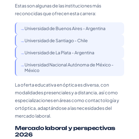
Estas son algunas de las instituciones más
reconocidas que ofrecen esta carrera:
Universidad de Buenos Aires - Argentina
Universidad de Santiago - Chile
Universidad de La Plata - Argentina
Universidad Nacional Autónoma de México -
México
La oferta educativa en óptica es diversa, con
modalidades presenciales y a distancia, así como
especializaciones en áreas como contactología y
ortóptica, adaptándose a las necesidades del
mercado laboral.
Mercado laboral y perspectivas
2026