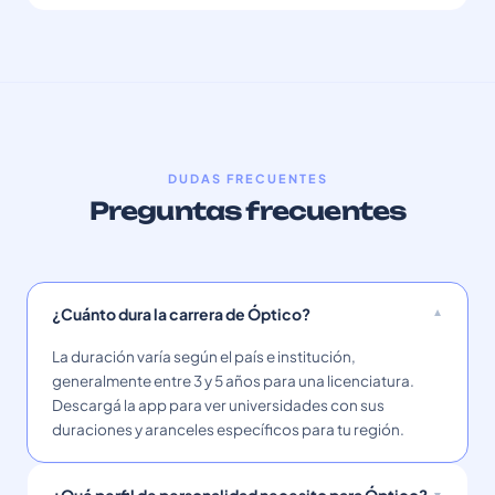
DUDAS FRECUENTES
Preguntas frecuentes
¿Cuánto dura la carrera de Óptico?
La duración varía según el país e institución,
generalmente entre 3 y 5 años para una licenciatura.
Descargá la app para ver universidades con sus
duraciones y aranceles específicos para tu región.