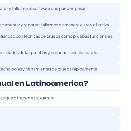
rores y fallos en el software que pueden pasar
cumentar y reportar hallazgos de manera clara y efectiva.
iaridad con técnicas de prueba como pruebas funcionales,
resultados de las pruebas y proponer soluciones a los
tecnologías y herramientas de prueba rápidamente.
nual en Latinoamerica?
das que ofrecen esta carrera: