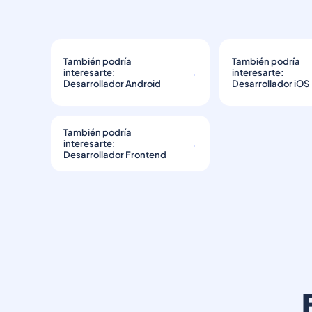
También podría
También podría
interesarte:
→
interesarte:
Desarrollador Android
Desarrollador iOS
También podría
interesarte:
→
Desarrollador Frontend