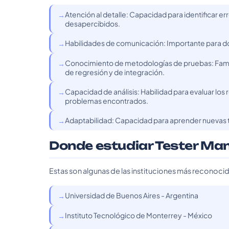
Atención al detalle: Capacidad para identificar er
desapercibidos.
Habilidades de comunicación: Importante para do
Conocimiento de metodologías de pruebas: Famil
de regresión y de integración.
Capacidad de análisis: Habilidad para evaluar los 
problemas encontrados.
Adaptabilidad: Capacidad para aprender nuevas 
Donde estudiar Tester Ma
Estas son algunas de las instituciones más reconoci
Universidad de Buenos Aires - Argentina
Instituto Tecnológico de Monterrey - México