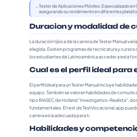
Tester de Aplicaciones Móviles: Especializado en 
asegurando su rendimiento en diferentes plataf
Duracion y modalidad de 
La duración típica de la carrera de Tester Manual var
elegida. Existen programas de tecnicatura y cursos 
los estudiantes de Latinoamérica acceder a esta fo
Cual es el perfil ideal para
El perfil ideal para un Tester Manual incluye habilidad
equipo. También se valoran habilidades de comunicaci
tipo RIASEC de Holland "Investigativo-Realista", don
fundamentales. El test de TestVocacional.app puede a
carrera es la adecuada para ti.
Habilidades y competenci