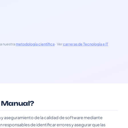
a nuestra
metodología científica
· Ver
carreras de Tecnología e IT
r Manual?
ión y aseguramiento de la calidad de software mediante
 responsables de identificar errores y asegurar que las