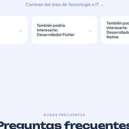
Carreras del área de Tecnología e IT →
También pod
También podría
interesarte:
→
interesarte:
→
Desarrollad
Desarrollador Flutter
Native
DUDAS FRECUENTES
Preguntas frecuente