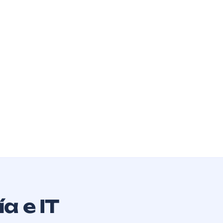
a e IT