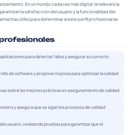
nzamiento. En un mundo cada vez más digital, la relevancia
rantizan la satisfacción del usuario y la funcionalidad del
ientas útiles para determinar si este perfil profesional se
 profesionales
aplicaciones para detectar fallos y asegurar su correcto
rollo de software y propone mejoras para optimizar la calidad
as sobre las mejores prácticas en aseguramiento de calidad
esters y asegura que se sigan los procesos de calidad
del usuario, realizando pruebas para garantizar que el