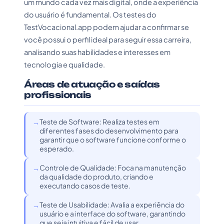
um mundo cada vez mais digital, onde a experiência
do usuário é fundamental. Os testes do
TestVocacional.app podem ajudar a confirmar se
você possui o perfil ideal para seguir essa carreira,
analisando suas habilidades e interesses em
tecnologia e qualidade.
Áreas de atuação e saídas
profissionais
Teste de Software: Realiza testes em
diferentes fases do desenvolvimento para
garantir que o software funcione conforme o
esperado.
Controle de Qualidade: Foca na manutenção
da qualidade do produto, criando e
executando casos de teste.
Teste de Usabilidade: Avalia a experiência do
usuário e a interface do software, garantindo
que seja intuitiva e fácil de usar.