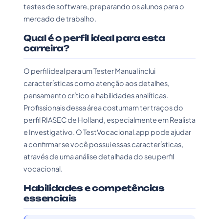
testes de software, preparando os alunos para o
mercado de trabalho.
Qual é o perfil ideal para esta
carreira?
O perfil ideal para um Tester Manual inclui
características como atenção aos detalhes,
pensamento crítico e habilidades analíticas.
Profissionais dessa área costumam ter traços do
perfil RIASEC de Holland, especialmente em Realista
e Investigativo. O TestVocacional.app pode ajudar
a confirmar se você possui essas características,
através de uma análise detalhada do seu perfil
vocacional.
Habilidades e competências
essenciais