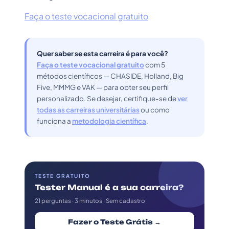
Faça o teste vocacional gratuito
Quer saber se esta carreira é para você?
Faça o teste vocacional gratuito
com 5
métodos científicos — CHASIDE, Holland, Big
Five, MMMG e VAK — para obter seu perfil
personalizado. Se desejar, certifique-se de
ver
todas as carreiras universitárias
ou como
funciona a
metodologia científica
.
TESTE GRATUITO
Tester Manual é a sua carreira?
21 perguntas · 3 minutos · Sem cadastro
Fazer o Teste Grátis →