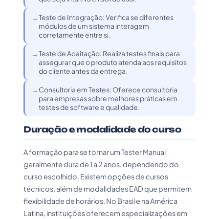
Teste de Integração: Verifica se diferentes
módulos de um sistema interagem
corretamente entre si.
Teste de Aceitação: Realiza testes finais para
assegurar que o produto atenda aos requisitos
do cliente antes da entrega.
Consultoria em Testes: Oferece consultoria
para empresas sobre melhores práticas em
testes de software e qualidade.
Duração e modalidade do curso
A formação para se tornar um Tester Manual
geralmente dura de 1 a 2 anos, dependendo do
curso escolhido. Existem opções de cursos
técnicos, além de modalidades EAD que permitem
flexibilidade de horários. No Brasil e na América
Latina, instituições oferecem especializações em