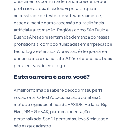
crescimento, com uma demanda crescente por
profissionais qualificados. Espera-se que a
necessidade de testes de software aumente,
especialmente com a ascensão da inteligência
artificial e automação. Regiões como São Paulo e
Buenos Aires apresentam alta demanda por esses
profissionais, com oportunidades em empresas de
tecnologia e startups. A previsão é de que a área
continue a se expandir até 2026, oferecendo boas
perspectivas de emprego.
Esta carreira é para você?
A melhor forma de saber é descobrir seu perfil
vocacional. O TestVocacional.app combina 5
metodologias científicas (CHASIDE, Holland, Big
Five, MMMG e VAK) para uma orientação
personalizada. São 21 perguntas, leva 3 minutos e
não exige cadastro.