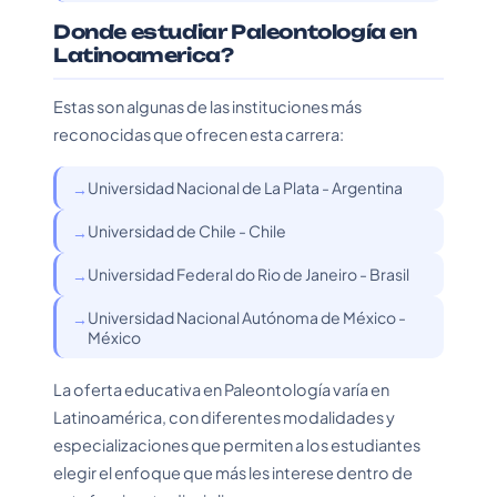
Donde estudiar Paleontología en
Latinoamerica?
Estas son algunas de las instituciones más
reconocidas que ofrecen esta carrera:
Universidad Nacional de La Plata - Argentina
Universidad de Chile - Chile
Universidad Federal do Rio de Janeiro - Brasil
Universidad Nacional Autónoma de México -
México
La oferta educativa en Paleontología varía en
Latinoamérica, con diferentes modalidades y
especializaciones que permiten a los estudiantes
elegir el enfoque que más les interese dentro de