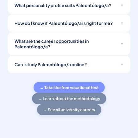
What personality profile suits Paleontólogo/a?
How do I know if Paleontólogo/a is right for me?
What are the career opportunities in
Paleontólogo/a?
Can I study Paleontólogo/a online?
→ Take the free vocational test
→ Learn about the methodology
→ See all university careers