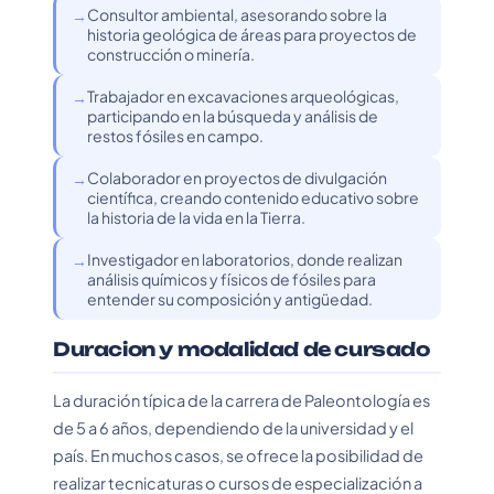
Consultor ambiental, asesorando sobre la
historia geológica de áreas para proyectos de
construcción o minería.
Trabajador en excavaciones arqueológicas,
participando en la búsqueda y análisis de
restos fósiles en campo.
Colaborador en proyectos de divulgación
científica, creando contenido educativo sobre
la historia de la vida en la Tierra.
Investigador en laboratorios, donde realizan
análisis químicos y físicos de fósiles para
entender su composición y antigüedad.
Duracion y modalidad de cursado
La duración típica de la carrera de Paleontología es
de 5 a 6 años, dependiendo de la universidad y el
país. En muchos casos, se ofrece la posibilidad de
realizar tecnicaturas o cursos de especialización a