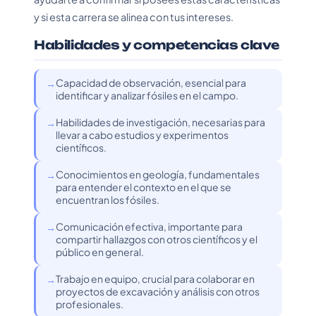
y si esta carrera se alinea con tus intereses.
Habilidades y competencias clave
Capacidad de observación, esencial para
identificar y analizar fósiles en el campo.
Habilidades de investigación, necesarias para
llevar a cabo estudios y experimentos
científicos.
Conocimientos en geología, fundamentales
para entender el contexto en el que se
encuentran los fósiles.
Comunicación efectiva, importante para
compartir hallazgos con otros científicos y el
público en general.
Trabajo en equipo, crucial para colaborar en
proyectos de excavación y análisis con otros
profesionales.