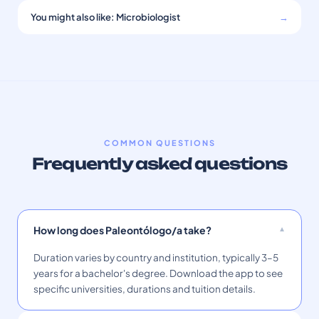
You might also like: Microbiologist
→
COMMON QUESTIONS
Frequently asked questions
How long does Paleontólogo/a take?
Duration varies by country and institution, typically 3–5
years for a bachelor's degree. Download the app to see
specific universities, durations and tuition details.