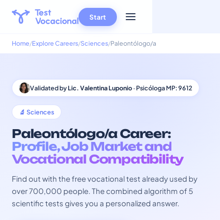
Start
Home
Explore Careers
Sciences
Paleontólogo/a
Validated by
Lic. Valentina Luponio
· Psicóloga MP: 9612
🔬 Sciences
Paleontólogo/a Career:
Profile, Job Market and
Vocational Compatibility
Find out with the free vocational test already used by
over 700,000 people. The combined algorithm of 5
scientific tests gives you a personalized answer.