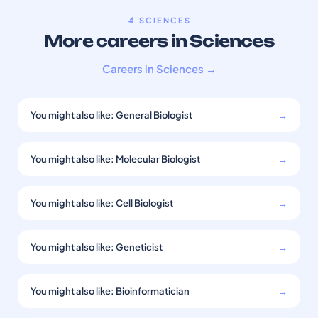
🔬 SCIENCES
More careers in Sciences
Careers in Sciences →
You might also like: General Biologist
→
You might also like: Molecular Biologist
→
You might also like: Cell Biologist
→
You might also like: Geneticist
→
You might also like: Bioinformatician
→