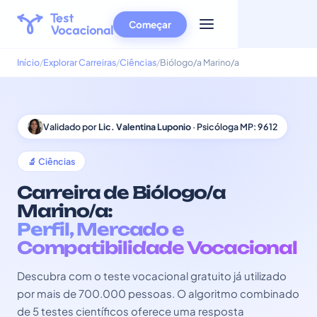
Começar
Início
Explorar Carreiras
Ciências
Biólogo/a Marino/a
Validado por
Lic. Valentina Luponio
· Psicóloga MP: 9612
🔬 Ciências
Carreira de Biólogo/a
Marino/a:
Perfil, Mercado e
Compatibilidade Vocacional
Descubra com o teste vocacional gratuito já utilizado
por mais de 700.000 pessoas. O algoritmo combinado
de 5 testes científicos oferece uma resposta