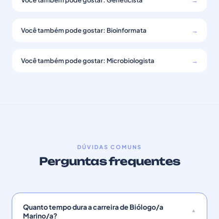
Você também pode gostar: Geneticista
→
Você também pode gostar: Bioinformata
→
Você também pode gostar: Microbiologista
→
DÚVIDAS COMUNS
Perguntas frequentes
Quanto tempo dura a carreira de Biólogo/a
Marino/a?