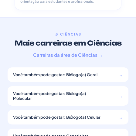
orientação para estudantes e profissionais.
🔬 CIÊNCIAS
Mais carreiras em Ciências
Carreiras da área de Ciências →
Você também pode gostar: Biólogo(a) Geral
→
Você também pode gostar: Biólogo(a)
→
Molecular
Você também pode gostar: Biólogo(a) Celular
→