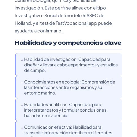
duras en biología, química y técnicas de
investigación. Este perfil se alinea con el tipo
Investigativo-Social del modelo RIASEC de
Holland, y el test de TestVocacional.app puede
ayudarte a confirmarlo.
Habilidades y competencias clave
Habilidad de investigación: Capacidad para
diseñar y llevar a cabo experimentos y estudios
de campo.
Conocimientos en ecología: Comprensión de
las interacciones entre organismos y su
entorno marino.
Habilidades analíticas: Capacidad para
interpretar datos y formular conclusiones
basadas en evidencia.
Comunicación efectiva: Habilidad para
transmitir información científica a diferentes