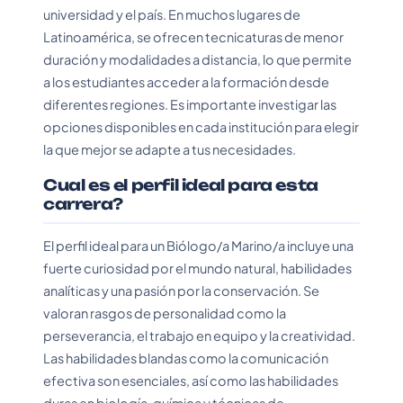
universidad y el país. En muchos lugares de
Latinoamérica, se ofrecen tecnicaturas de menor
duración y modalidades a distancia, lo que permite
a los estudiantes acceder a la formación desde
diferentes regiones. Es importante investigar las
opciones disponibles en cada institución para elegir
la que mejor se adapte a tus necesidades.
Cual es el perfil ideal para esta
carrera?
El perfil ideal para un Biólogo/a Marino/a incluye una
fuerte curiosidad por el mundo natural, habilidades
analíticas y una pasión por la conservación. Se
valoran rasgos de personalidad como la
perseverancia, el trabajo en equipo y la creatividad.
Las habilidades blandas como la comunicación
efectiva son esenciales, así como las habilidades