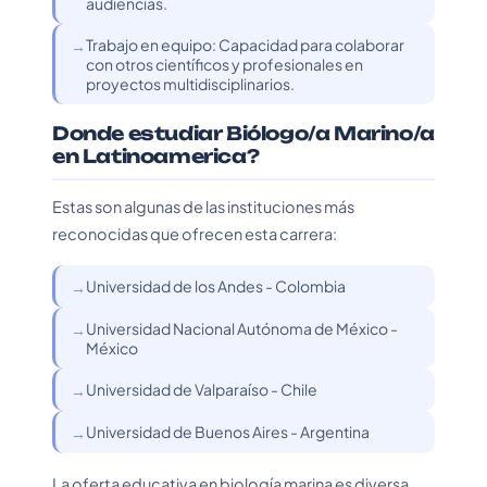
audiencias.
Trabajo en equipo: Capacidad para colaborar
con otros científicos y profesionales en
proyectos multidisciplinarios.
Donde estudiar Biólogo/a Marino/a
en Latinoamerica?
Estas son algunas de las instituciones más
reconocidas que ofrecen esta carrera:
Universidad de los Andes - Colombia
Universidad Nacional Autónoma de México -
México
Universidad de Valparaíso - Chile
Universidad de Buenos Aires - Argentina
La oferta educativa en biología marina es diversa,