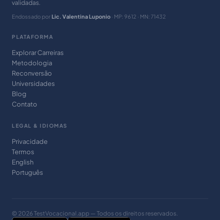
validadas.
Endossado por
Lic. Valentina Luponio
· MP: 9612 · MN: 71432
PLATAFORMA
Explorar Carreiras
Metodologia
Reconversão
Universidades
Blog
Contato
LEGAL & IDIOMAS
Privacidade
Termos
English
Português
© 2026 TestVocacional.app — Todos os direitos reservados.