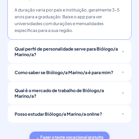
A duração varia por país e instituição, geralmente 3–5
anos para a graduação. Baixe o app para ver
universidades com durações e mensalidades
específicas para a sua região.
Qual perfil de personalidade serve para Biólogo/a
Marino/a?
Como saber se Biólogo/a Marino/a é para mim?
Qual é o mercado de trabalho de Biólogo/a
Marino/a?
Posso estudar Biólogo/a Marino/a online?
→ Fazer o teste vocacional gratuito