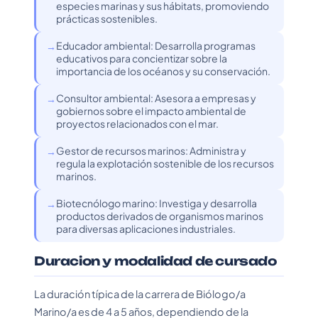
especies marinas y sus hábitats, promoviendo
prácticas sostenibles.
Educador ambiental: Desarrolla programas
educativos para concientizar sobre la
importancia de los océanos y su conservación.
Consultor ambiental: Asesora a empresas y
gobiernos sobre el impacto ambiental de
proyectos relacionados con el mar.
Gestor de recursos marinos: Administra y
regula la explotación sostenible de los recursos
marinos.
Biotecnólogo marino: Investiga y desarrolla
productos derivados de organismos marinos
para diversas aplicaciones industriales.
Duracion y modalidad de cursado
La duración típica de la carrera de Biólogo/a
Marino/a es de 4 a 5 años, dependiendo de la