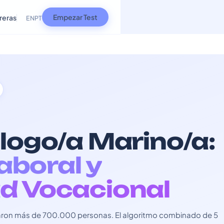
Empezar Test
reras
EN
PT
ólogo/a Marino/a:
Laboral y
d Vocacional
usaron más de 700.000 personas. El algoritmo combinado de 5