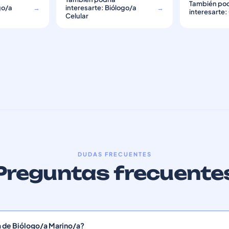
También pod
go/a
→
interesarte: Biólogo/a
→
interesarte:
Celular
DUDAS FRECUENTES
Preguntas frecuente
a de Biólogo/a Marino/a?