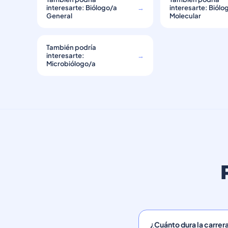
interesarte: Biólogo/a
→
interesarte: Biólo
General
Molecular
También podría
interesarte:
→
Microbiólogo/a
¿Cuánto dura la carrer