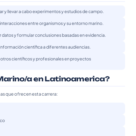
ar y llevar a cabo experimentos y estudios de campo.
nteracciones entre organismos y su entorno marino.
ar datos y formular conclusiones basadas en evidencia.
información científica a diferentes audiencias.
otros científicos y profesionales en proyectos
Marino/a en Latinoamerica?
das que ofrecen esta carrera:
ico