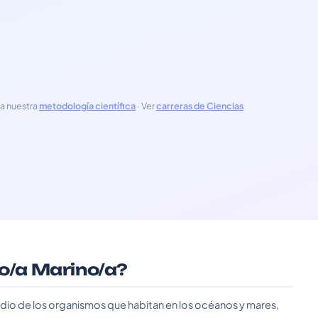
a nuestra
metodología científica
· Ver
carreras de Ciencias
go/a Marino/a?
tudio de los organismos que habitan en los océanos y mares,