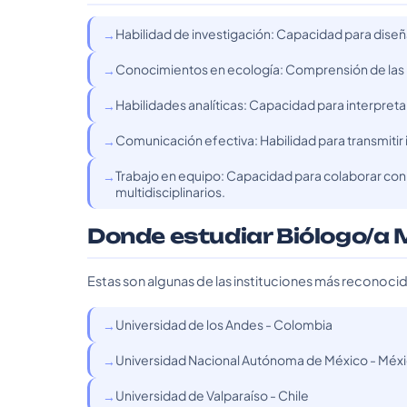
Habilidad de investigación: Capacidad para diseñ
Conocimientos en ecología: Comprensión de las i
Habilidades analíticas: Capacidad para interpret
Comunicación efectiva: Habilidad para transmitir 
Trabajo en equipo: Capacidad para colaborar con 
multidisciplinarios.
Donde estudiar Biólogo/a 
Estas son algunas de las instituciones más reconoci
Universidad de los Andes - Colombia
Universidad Nacional Autónoma de México - Méx
Universidad de Valparaíso - Chile