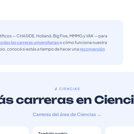
ntíficos — CHASIDE, Holland, Big Five, MMMG y VAK — para
todas las carreras universitarias
o cómo funciona nuestra
bio, conocé si estás a tiempo de hacer una
reconversión
🔬 CIENCIAS
s carreras en Cienc
Carreras del área de Ciencias →
También podría