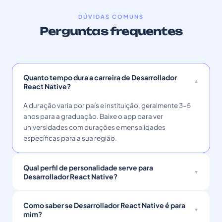
DÚVIDAS COMUNS
Perguntas frequentes
Quanto tempo dura a carreira de Desarrollador
React Native?
A duração varia por país e instituição, geralmente 3–5
anos para a graduação. Baixe o app para ver
universidades com durações e mensalidades
específicas para a sua região.
Qual perfil de personalidade serve para
Desarrollador React Native?
Como saber se Desarrollador React Native é para
mim?