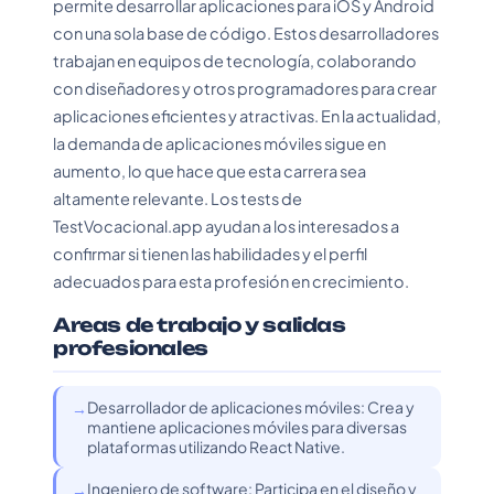
permite desarrollar aplicaciones para iOS y Android
con una sola base de código. Estos desarrolladores
trabajan en equipos de tecnología, colaborando
con diseñadores y otros programadores para crear
aplicaciones eficientes y atractivas. En la actualidad,
la demanda de aplicaciones móviles sigue en
aumento, lo que hace que esta carrera sea
altamente relevante. Los tests de
TestVocacional.app ayudan a los interesados a
confirmar si tienen las habilidades y el perfil
adecuados para esta profesión en crecimiento.
Areas de trabajo y salidas
profesionales
Desarrollador de aplicaciones móviles: Crea y
mantiene aplicaciones móviles para diversas
plataformas utilizando React Native.
Ingeniero de software: Participa en el diseño y