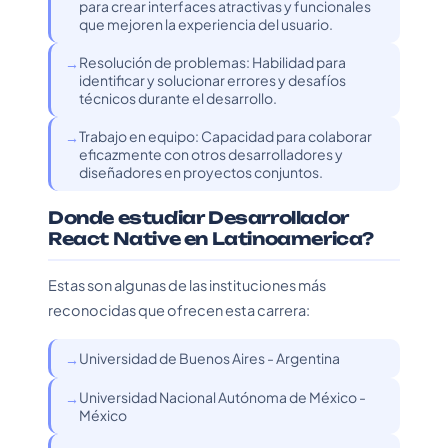
para crear interfaces atractivas y funcionales
que mejoren la experiencia del usuario.
Resolución de problemas: Habilidad para
identificar y solucionar errores y desafíos
técnicos durante el desarrollo.
Trabajo en equipo: Capacidad para colaborar
eficazmente con otros desarrolladores y
diseñadores en proyectos conjuntos.
Donde estudiar Desarrollador
React Native en Latinoamerica?
Estas son algunas de las instituciones más
reconocidas que ofrecen esta carrera:
Universidad de Buenos Aires - Argentina
Universidad Nacional Autónoma de México -
México