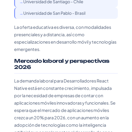
Universidad de Santiago - Chile
Universidad de San Pablo - Brasil
La oferta educativa es diversa, con modalidades
presenciales y a distancia, así como
especializaciones en desarrollo móvil y tecnologías
emergentes.
Mercado laboral y perspectivas
2026
La demanda laboral para Desarrolladores React
Native está en constante crecimiento, impulsada
por la necesidad de empresas de contar con
aplicaciones móviles innovadoras y funcionales. Se
espera que el mercado de aplicaciones móviles
crezca un 20% para 2026, con un aumento en la
adopción de tecnologías como la inteligencia