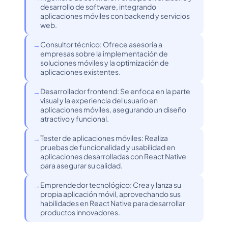
desarrollo de software, integrando
aplicaciones móviles con backend y servicios
web.
Consultor técnico: Ofrece asesoría a
empresas sobre la implementación de
soluciones móviles y la optimización de
aplicaciones existentes.
Desarrollador frontend: Se enfoca en la parte
visual y la experiencia del usuario en
aplicaciones móviles, asegurando un diseño
atractivo y funcional.
Tester de aplicaciones móviles: Realiza
pruebas de funcionalidad y usabilidad en
aplicaciones desarrolladas con React Native
para asegurar su calidad.
Emprendedor tecnológico: Crea y lanza su
propia aplicación móvil, aprovechando sus
habilidades en React Native para desarrollar
productos innovadores.