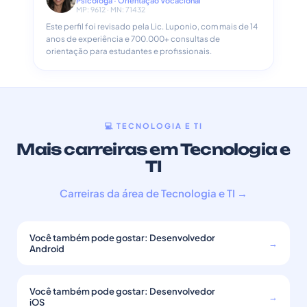
Psicóloga · Orientação Vocacional
MP: 9612 · MN: 71432
Este perfil foi revisado pela Lic. Luponio, com mais de 14
anos de experiência e 700.000+ consultas de
orientação para estudantes e profissionais.
💻 TECNOLOGIA E TI
Mais carreiras em Tecnologia e
TI
Carreiras da área de Tecnologia e TI →
Você também pode gostar: Desenvolvedor
→
Android
Você também pode gostar: Desenvolvedor
→
iOS