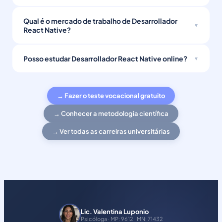
Qual é o mercado de trabalho de Desarrollador
React Native?
Posso estudar Desarrollador React Native online?
→ Fazer o teste vocacional gratuito
→ Conhecer a metodologia científica
→ Ver todas as carreiras universitárias
Lic. Valentina Luponio
Psicóloga · MP: 9612 · MN: 71432