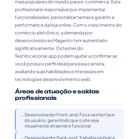
mais populares do mundo para e-commerce. Este
profissional é responsável por implementar
funcionalidades, personalizar temas e garantir a
performance da loja online. Com o crescimento do
comércio eletrônico, a demanda por
desenvolvedores Magento tem aumentado
significativamente. Os testes do
TestVocacional.app podem ajudar a confirmar se
você possui o perfil ideal para essa carreira,
avaliando suas habilidades e interesses em
tecnologia e desenvolvimento web.
Áreas de atuação e saídas
profissionais
Desenvolvedor Front-end: Foca na interface
do usuário, garantindo que o site seja
visualmente atraente e funcional.
Desenvolvedor Back-end: Trabalha na lógica