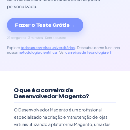
personalizada.
Fazer o Teste Grátis →
21 perguntas · 3 minutos · Sem cadastro
Explore
todas as carreiras universitárias
· Descubra como funciona
nossa
metodologia científica
· Ver
carreiras de Tecnologia e TI
O que é a carreira de
Desenvolvedor Magento?
O Desenvolvedor Magento é um profissional
especializado na criação e manutenção de lojas
virtuais utilizando a plataforma Magento, uma das