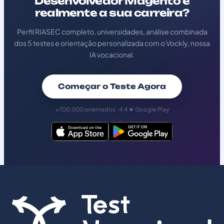
Desenvolvedor Magento é
realmente a sua carreira?
Perfil RIASEC completo, universidades, análise combinada
dos 5 testes e orientação personalizada com o Vockly, nossa
IA vocacional.
Começar o Teste Agora
+700.000 orientados · 4.4 ★ Google Play