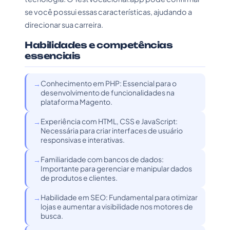
se você possui essas características, ajudando a
direcionar sua carreira.
Habilidades e competências
essenciais
Conhecimento em PHP: Essencial para o
desenvolvimento de funcionalidades na
plataforma Magento.
Experiência com HTML, CSS e JavaScript:
Necessária para criar interfaces de usuário
responsivas e interativas.
Familiaridade com bancos de dados:
Importante para gerenciar e manipular dados
de produtos e clientes.
Habilidade em SEO: Fundamental para otimizar
lojas e aumentar a visibilidade nos motores de
busca.