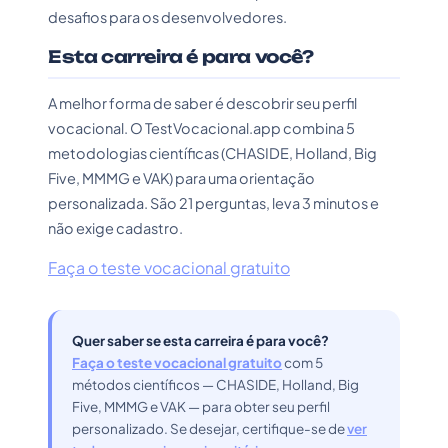
desafios para os desenvolvedores.
Esta carreira é para você?
A melhor forma de saber é descobrir seu perfil
vocacional. O TestVocacional.app combina 5
metodologias científicas (CHASIDE, Holland, Big
Five, MMMG e VAK) para uma orientação
personalizada. São 21 perguntas, leva 3 minutos e
não exige cadastro.
Faça o teste vocacional gratuito
Quer saber se esta carreira é para você?
Faça o teste vocacional gratuito
com 5
métodos científicos — CHASIDE, Holland, Big
Five, MMMG e VAK — para obter seu perfil
personalizado. Se desejar, certifique-se de
ver