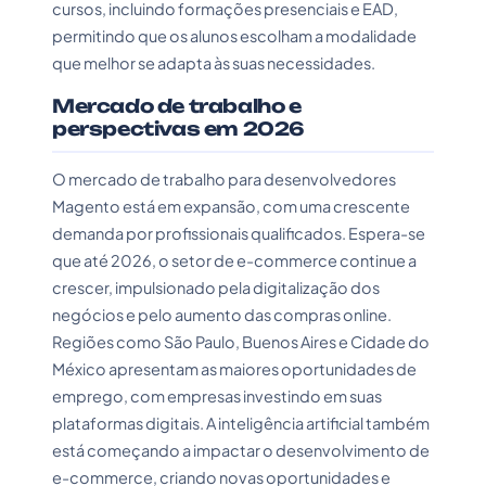
cursos, incluindo formações presenciais e EAD,
permitindo que os alunos escolham a modalidade
que melhor se adapta às suas necessidades.
Mercado de trabalho e
perspectivas em 2026
O mercado de trabalho para desenvolvedores
Magento está em expansão, com uma crescente
demanda por profissionais qualificados. Espera-se
que até 2026, o setor de e-commerce continue a
crescer, impulsionado pela digitalização dos
negócios e pelo aumento das compras online.
Regiões como São Paulo, Buenos Aires e Cidade do
México apresentam as maiores oportunidades de
emprego, com empresas investindo em suas
plataformas digitais. A inteligência artificial também
está começando a impactar o desenvolvimento de
e-commerce, criando novas oportunidades e