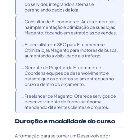
do servidor, integrando sistemas e
gerenciando dados da loja.
Consultor de E-commerce: Auxilia empresas
na implementação e otimização de suas lojas
Magento, focando em estratégias de vendas.
Especialista em SEO para E-commerce:
Otimiza lojas Magento para motores de busca,
aumentando a visibilidade e o tráfego.
Gerente de Projetos de E-commerce:
Coordena equipes de desenvolvimento e
garante que os projetos sejam entregues no
prazo e dentro do orçamento.
Freelancer de Magento: Oferece serviços de
desenvolvimento de forma autônoma,
atendendo diferentes clientes e projetos.
Duração e modalidade do curso
A formação para se tornar um Desenvolvedor