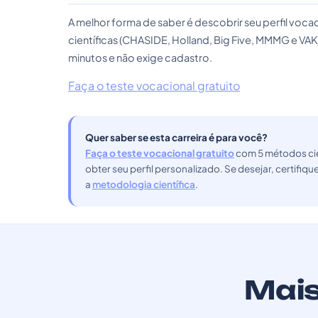
A melhor forma de saber é descobrir seu perfil vo
científicas (CHASIDE, Holland, Big Five, MMMG e VAK
minutos e não exige cadastro.
Faça o teste vocacional gratuito
Quer saber se esta carreira é para você?
Faça o teste vocacional gratuito
com 5 métodos cie
obter seu perfil personalizado. Se desejar, certifiq
a
metodologia científica
.
Mais