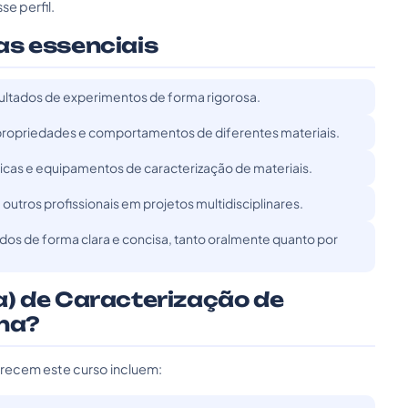
se perfil.
as essenciais
esultados de experimentos de forma rigorosa.
ropriedades e comportamentos de diferentes materiais.
nicas e equipamentos de caracterização de materiais.
utros profissionais em projetos multidisciplinares.
os de forma clara e concisa, tanto oralmente quanto por
a) de Caracterização de
ina?
erecem este curso incluem: