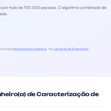
zado por mais de 700.000 pessoas. O algoritmo combinado de
zada.
na nossa
metodologia científica
· Ver
carreiras de Engenharia
nheiro(a) de Caracterização de