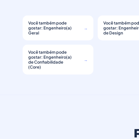
Você também pode
Você também po
gostar: Engenheiro(a)
→
gostar: Engenheir
Geral
de Design
Você também pode
gostar: Engenheiro(a)
→
de Confiabilidade
(Core)