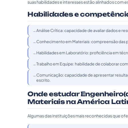
suas habilidades e interesses estão alinhados com es
Habilidades e competênci
Análise Crítica: capacidade de avaliar dados e r
Conhecimento em Materiais: compreensão das p
Habilidades em Laboratório: proficiência em téc
Trabalho em Equipe: habilidade de colaborar com o
Comunicação: capacidade de apresentar resultad
escrito.
Onde estudar Engenheiro(
Materiais na América Lat
Algumas das instituições mais reconhecidas que of