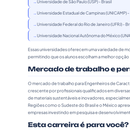
Universidade de São Paulo (USP) - Brasil
Universidade Estadual de Campinas (UNICAMP) - 
Universidade Federal do Rio de Janeiro (UFRJ) - Br
Universidade Nacional Autônoma do México (UNA
Essas universidades oferecem uma variedade de moda
permitindo que os alunos escolham a melhor opção 
Mercado de trabalho e pe
O mercado de trabalho para Engenheiros de Carac
crescente por profissionais qualificados em diversas
de materiais sustentáveis e inovadores, especialment
Regiões como o Sudeste do Brasil e o México apr
empresas investindo em pesquisa e desenvolviment
Esta carreira é para você?