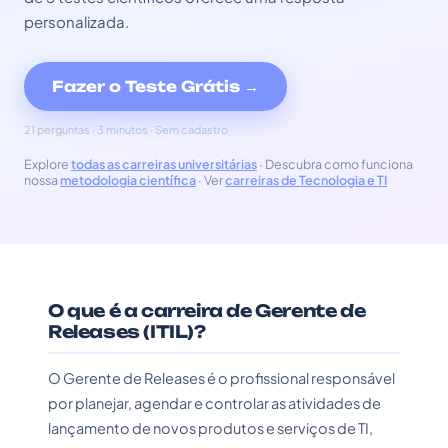
personalizada.
Fazer o Teste Grátis →
21 perguntas · 3 minutos · Sem cadastro
Explore
todas as carreiras universitárias
· Descubra como funciona
nossa
metodologia científica
· Ver
carreiras de Tecnologia e TI
O que é a carreira de Gerente de
Releases (ITIL)?
O Gerente de Releases é o profissional responsável
por planejar, agendar e controlar as atividades de
lançamento de novos produtos e serviços de TI,