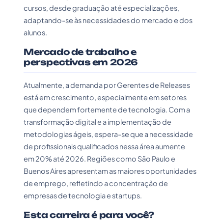
cursos, desde graduação até especializações,
adaptando-se às necessidades do mercado e dos
alunos.
Mercado de trabalho e
perspectivas em 2026
Atualmente, a demanda por Gerentes de Releases
está em crescimento, especialmente em setores
que dependem fortemente de tecnologia. Com a
transformação digital e a implementação de
metodologias ágeis, espera-se que a necessidade
de profissionais qualificados nessa área aumente
em 20% até 2026. Regiões como São Paulo e
Buenos Aires apresentam as maiores oportunidades
de emprego, refletindo a concentração de
empresas de tecnologia e startups.
Esta carreira é para você?