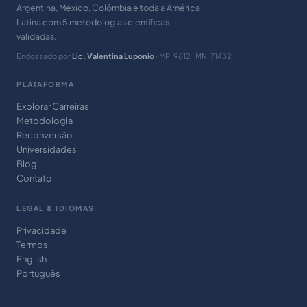
Argentina, México, Colômbia e toda a América
Latina com 5 metodologias científicas
validadas.
Endossado por
Lic. Valentina Luponio
· MP: 9612 · MN: 71432
PLATAFORMA
Explorar Carreiras
Metodologia
Reconversão
Universidades
Blog
Contato
LEGAL & IDIOMAS
Privacidade
Termos
English
Português