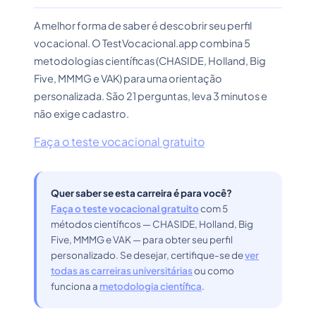
A melhor forma de saber é descobrir seu perfil
vocacional. O TestVocacional.app combina 5
metodologias científicas (CHASIDE, Holland, Big
Five, MMMG e VAK) para uma orientação
personalizada. São 21 perguntas, leva 3 minutos e
não exige cadastro.
Faça o teste vocacional gratuito
Quer saber se esta carreira é para você?
Faça o teste vocacional gratuito
com 5
métodos científicos — CHASIDE, Holland, Big
Five, MMMG e VAK — para obter seu perfil
personalizado. Se desejar, certifique-se de
ver
todas as carreiras universitárias
ou como
funciona a
metodologia científica
.