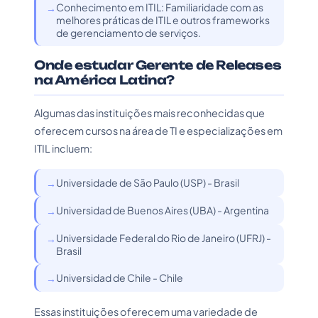
Conhecimento em ITIL: Familiaridade com as
melhores práticas de ITIL e outros frameworks
de gerenciamento de serviços.
Onde estudar Gerente de Releases
na América Latina?
Algumas das instituições mais reconhecidas que
oferecem cursos na área de TI e especializações em
ITIL incluem:
Universidade de São Paulo (USP) - Brasil
Universidad de Buenos Aires (UBA) - Argentina
Universidade Federal do Rio de Janeiro (UFRJ) -
Brasil
Universidad de Chile - Chile
Essas instituições oferecem uma variedade de