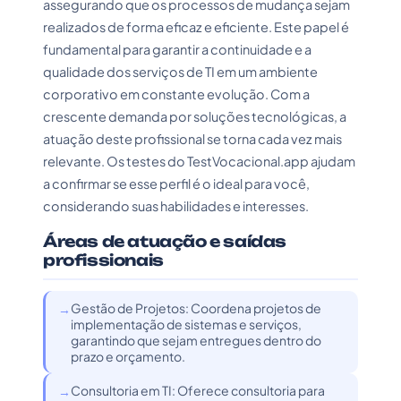
assegurando que os processos de mudança sejam
realizados de forma eficaz e eficiente. Este papel é
fundamental para garantir a continuidade e a
qualidade dos serviços de TI em um ambiente
corporativo em constante evolução. Com a
crescente demanda por soluções tecnológicas, a
atuação deste profissional se torna cada vez mais
relevante. Os testes do TestVocacional.app ajudam
a confirmar se esse perfil é o ideal para você,
considerando suas habilidades e interesses.
Áreas de atuação e saídas
profissionais
Gestão de Projetos: Coordena projetos de
implementação de sistemas e serviços,
garantindo que sejam entregues dentro do
prazo e orçamento.
Consultoria em TI: Oferece consultoria para