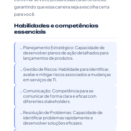
garantindo que essa carreira seja a escolha certa
para você.
Habilidades e competências
essenciais
Planejamento Estratégico: Capacidade de
desenvolver planos de ação detalhados para
lançamentos de produtos.
Gestão de Riscos: Habilidade para identificar,
avaliar e mitigar riscos associados a mudanças
em serviços de TI.
Comunicação: Competência para se
comunicar de forma clara e eficaz com
diferentes stakeholders.
Resolução de Problemas: Capacidade de
identificar problemas rapidamente e
desenvolver soluções eficazes.