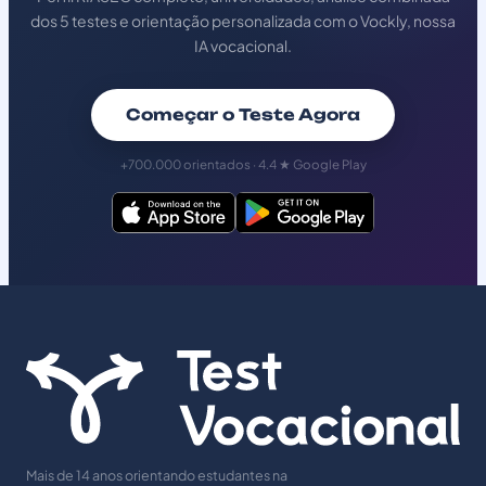
dos 5 testes e orientação personalizada com o Vockly, nossa
IA vocacional.
Começar o Teste Agora
+700.000 orientados · 4.4 ★ Google Play
Mais de 14 anos orientando estudantes na