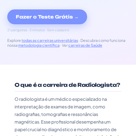
Fazer o Teste Grátis →
21 perguntas · 3 minutos · Sem cadastro
Explore
todas as carreiras universitárias
· Descubra como funciona
nossa
metodologia científica
· Ver
carreiras de Saúde
O que é a carreira de Radiologista?
O radiologista é um médico especializado na
interpretação de exames de imagem, como
radiografias, tomografias e ressonâncias
magnéticas. Esse profissional desempenha um
papel crucial no diagnóstico e monitoramento de