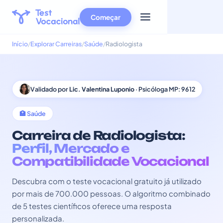
Começar
Início
Explorar Carreiras
Saúde
Radiologista
Validado por
Lic. Valentina Luponio
· Psicóloga MP: 9612
🏥 Saúde
Carreira de Radiologista:
Perfil, Mercado e
Compatibilidade Vocacional
Descubra com o teste vocacional gratuito já utilizado
por mais de 700.000 pessoas. O algoritmo combinado
de 5 testes científicos oferece uma resposta
personalizada.