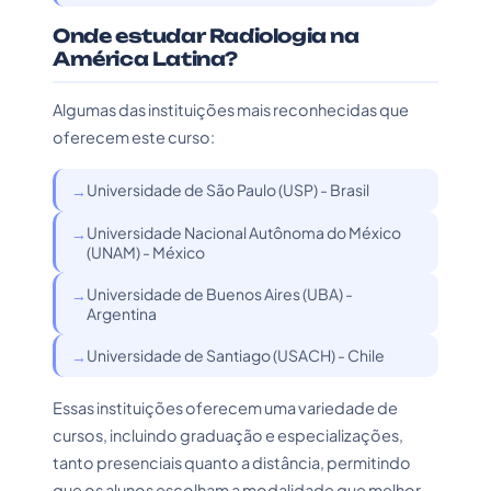
Onde estudar Radiologia na
América Latina?
Algumas das instituições mais reconhecidas que
oferecem este curso:
Universidade de São Paulo (USP) - Brasil
Universidade Nacional Autônoma do México
(UNAM) - México
Universidade de Buenos Aires (UBA) -
Argentina
Universidade de Santiago (USACH) - Chile
Essas instituições oferecem uma variedade de
cursos, incluindo graduação e especializações,
tanto presenciais quanto a distância, permitindo
que os alunos escolham a modalidade que melhor