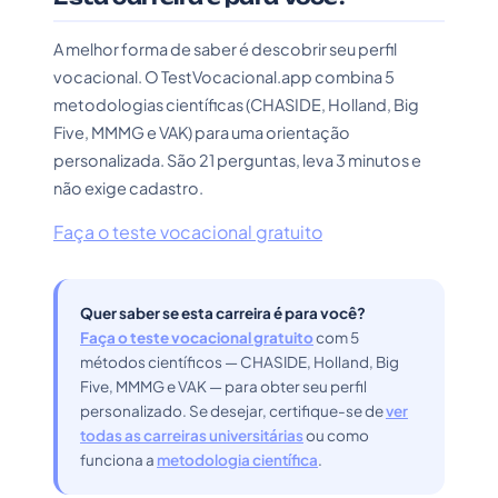
A melhor forma de saber é descobrir seu perfil
vocacional. O TestVocacional.app combina 5
metodologias científicas (CHASIDE, Holland, Big
Five, MMMG e VAK) para uma orientação
personalizada. São 21 perguntas, leva 3 minutos e
não exige cadastro.
Faça o teste vocacional gratuito
Quer saber se esta carreira é para você?
Faça o teste vocacional gratuito
com 5
métodos científicos — CHASIDE, Holland, Big
Five, MMMG e VAK — para obter seu perfil
personalizado. Se desejar, certifique-se de
ver
todas as carreiras universitárias
ou como
funciona a
metodologia científica
.