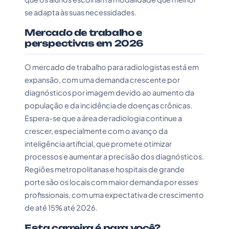
se adapta às suas necessidades.
Mercado de trabalho e
perspectivas em 2026
O mercado de trabalho para radiologistas está em
expansão, com uma demanda crescente por
diagnósticos por imagem devido ao aumento da
população e da incidência de doenças crônicas.
Espera-se que a área de radiologia continue a
crescer, especialmente com o avanço da
inteligência artificial, que promete otimizar
processos e aumentar a precisão dos diagnósticos.
Regiões metropolitanas e hospitais de grande
porte são os locais com maior demanda por esses
profissionais, com uma expectativa de crescimento
de até 15% até 2026.
Esta carreira é para você?