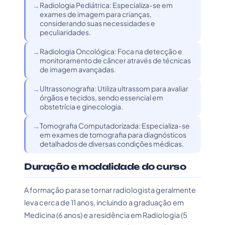
Radiologia Pediátrica: Especializa-se em
exames de imagem para crianças,
considerando suas necessidades e
peculiaridades.
Radiologia Oncológica: Foca na detecção e
monitoramento de câncer através de técnicas
de imagem avançadas.
Ultrassonografia: Utiliza ultrassom para avaliar
órgãos e tecidos, sendo essencial em
obstetrícia e ginecologia.
Tomografia Computadorizada: Especializa-se
em exames de tomografia para diagnósticos
detalhados de diversas condições médicas.
Duração e modalidade do curso
A formação para se tornar radiologista geralmente
leva cerca de 11 anos, incluindo a graduação em
Medicina (6 anos) e a residência em Radiologia (5