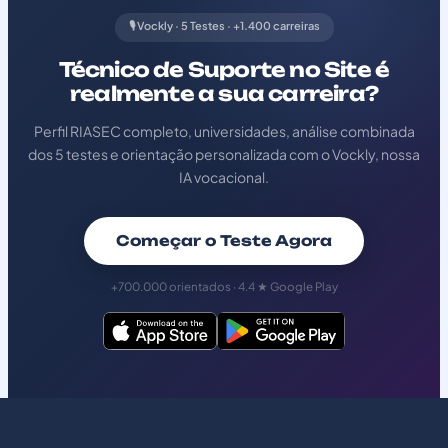
🎙️ Vockly · 5 Testes · +1.400 carreiras
Técnico de Suporte no Site é
realmente a sua carreira?
Perfil RIASEC completo, universidades, análise combinada
dos 5 testes e orientação personalizada com o Vockly, nossa
IA vocacional.
Começar o Teste Agora
+700.000 orientados · 4.4 ★ Google Play