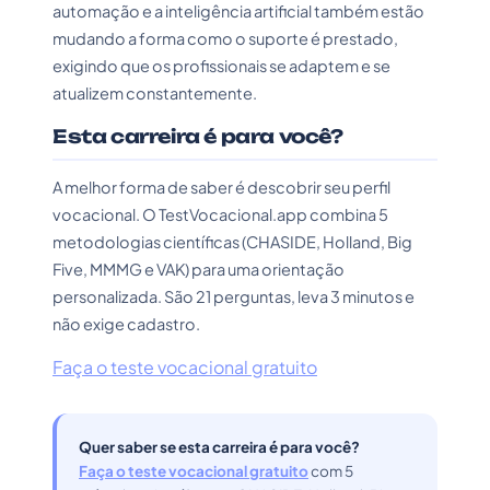
automação e a inteligência artificial também estão
mudando a forma como o suporte é prestado,
exigindo que os profissionais se adaptem e se
atualizem constantemente.
Esta carreira é para você?
A melhor forma de saber é descobrir seu perfil
vocacional. O TestVocacional.app combina 5
metodologias científicas (CHASIDE, Holland, Big
Five, MMMG e VAK) para uma orientação
personalizada. São 21 perguntas, leva 3 minutos e
não exige cadastro.
Faça o teste vocacional gratuito
Quer saber se esta carreira é para você?
Faça o teste vocacional gratuito
com 5