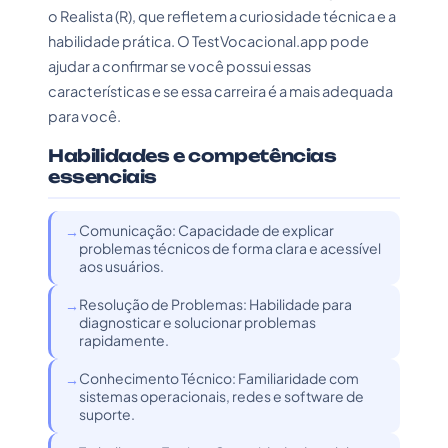
o Realista (R), que refletem a curiosidade técnica e a
habilidade prática. O TestVocacional.app pode
ajudar a confirmar se você possui essas
características e se essa carreira é a mais adequada
para você.
Habilidades e competências
essenciais
Comunicação: Capacidade de explicar
problemas técnicos de forma clara e acessível
aos usuários.
Resolução de Problemas: Habilidade para
diagnosticar e solucionar problemas
rapidamente.
Conhecimento Técnico: Familiaridade com
sistemas operacionais, redes e software de
suporte.