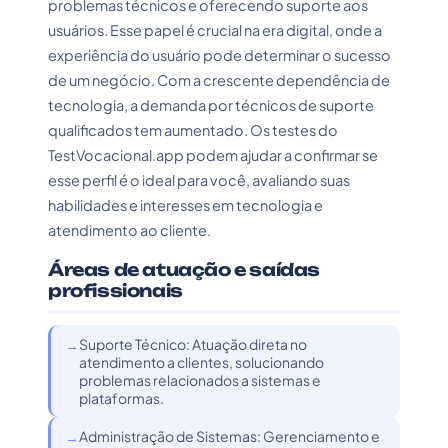
problemas técnicos e oferecendo suporte aos
usuários. Esse papel é crucial na era digital, onde a
experiência do usuário pode determinar o sucesso
de um negócio. Com a crescente dependência de
tecnologia, a demanda por técnicos de suporte
qualificados tem aumentado. Os testes do
TestVocacional.app podem ajudar a confirmar se
esse perfil é o ideal para você, avaliando suas
habilidades e interesses em tecnologia e
atendimento ao cliente.
Áreas de atuação e saídas
profissionais
Suporte Técnico: Atuação direta no
atendimento a clientes, solucionando
problemas relacionados a sistemas e
plataformas.
Administração de Sistemas: Gerenciamento e