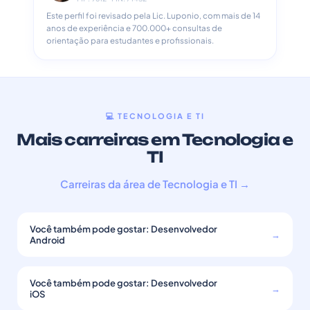
Este perfil foi revisado pela Lic. Luponio, com mais de 14
anos de experiência e 700.000+ consultas de
orientação para estudantes e profissionais.
💻 TECNOLOGIA E TI
Mais carreiras em Tecnologia e
TI
Carreiras da área de Tecnologia e TI →
Você também pode gostar: Desenvolvedor
→
Android
Você também pode gostar: Desenvolvedor
→
iOS