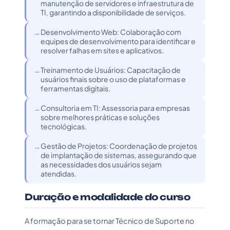
manutenção de servidores e infraestrutura de
TI, garantindo a disponibilidade de serviços.
Desenvolvimento Web: Colaboração com
equipes de desenvolvimento para identificar e
resolver falhas em sites e aplicativos.
Treinamento de Usuários: Capacitação de
usuários finais sobre o uso de plataformas e
ferramentas digitais.
Consultoria em TI: Assessoria para empresas
sobre melhores práticas e soluções
tecnológicas.
Gestão de Projetos: Coordenação de projetos
de implantação de sistemas, assegurando que
as necessidades dos usuários sejam
atendidas.
Duração e modalidade do curso
A formação para se tornar Técnico de Suporte no