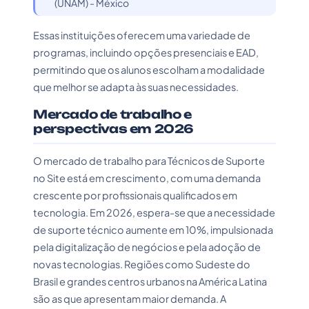
(UNAM) - México
Essas instituições oferecem uma variedade de
programas, incluindo opções presenciais e EAD,
permitindo que os alunos escolham a modalidade
que melhor se adapta às suas necessidades.
Mercado de trabalho e
perspectivas em 2026
O mercado de trabalho para Técnicos de Suporte
no Site está em crescimento, com uma demanda
crescente por profissionais qualificados em
tecnologia. Em 2026, espera-se que a necessidade
de suporte técnico aumente em 10%, impulsionada
pela digitalização de negócios e pela adoção de
novas tecnologias. Regiões como Sudeste do
Brasil e grandes centros urbanos na América Latina
são as que apresentam maior demanda. A