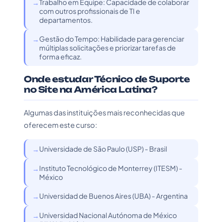
Trabalho em Equipe: Capacidade de colaborar
com outros profissionais de TI e
departamentos.
Gestão do Tempo: Habilidade para gerenciar
múltiplas solicitações e priorizar tarefas de
forma eficaz.
Onde estudar Técnico de Suporte
no Site na América Latina?
Algumas das instituições mais reconhecidas que
oferecem este curso:
Universidade de São Paulo (USP) - Brasil
Instituto Tecnológico de Monterrey (ITESM) -
México
Universidad de Buenos Aires (UBA) - Argentina
Universidad Nacional Autónoma de México