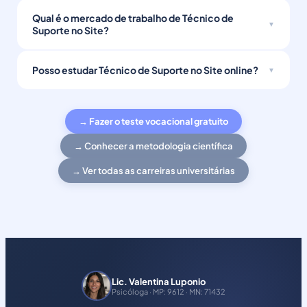
Qual é o mercado de trabalho de Técnico de
Suporte no Site?
Posso estudar Técnico de Suporte no Site online?
→ Fazer o teste vocacional gratuito
→ Conhecer a metodologia científica
→ Ver todas as carreiras universitárias
Lic. Valentina Luponio
Psicóloga · MP: 9612 · MN: 71432