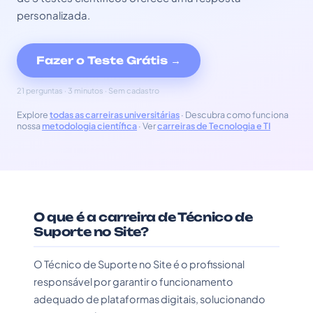
personalizada.
Fazer o Teste Grátis →
21 perguntas · 3 minutos · Sem cadastro
Explore
todas as carreiras universitárias
· Descubra como funciona
nossa
metodologia científica
· Ver
carreiras de Tecnologia e TI
O que é a carreira de Técnico de
Suporte no Site?
O Técnico de Suporte no Site é o profissional
responsável por garantir o funcionamento
adequado de plataformas digitais, solucionando